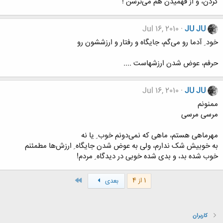
کردن، و از فهمیدن هم می‌ترسن !
Jul 16, 2010
JU JU
خود ِ آدما رو می‌گم، جایگاه و رفتار و ارزششون رو
حرفم، عوض شدن ارزشهاست ....
Jul 16, 2010
JU JU
ممنونم
مرسی مرسی
مهرماهی هستم، ماهی که نمی‌دونم خوب ِ یا نه
به خوبیش شک ندارم، ولی به عوض شدن جایگاه ِ ارزش‌ها مطمئنم
خوب شده بد، و بدی شده خوبی در دیدگاه ِ مردم!
آخر
1 از 4
بعدی
کاربران