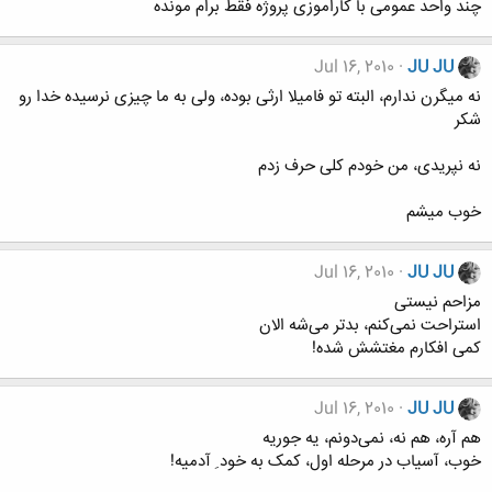
چند واحد عمومی با کاراموزی پروژه فقط برام مونده
Jul 16, 2010
JU JU
نه میگرن ندارم، البته تو فامیلا ارثی بوده، ولی به ما چیزی نرسیده خدا رو
شکر
نه نپریدی، من خودم کلی حرف زدم
خوب میشم
Jul 16, 2010
JU JU
مزاحم نیستی
استراحت نمی‌کنم، بدتر می‌شه الان
کمی افکارم مغتشش شده!
Jul 16, 2010
JU JU
هم آره، هم نه، نمی‌دونم، یه جوریه
خوب، آسیاب در مرحله اول، کمک به خود ِ آدمیه!