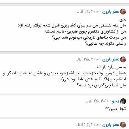
عطر بارون
Jul 26, 2010
:دی
مال منم هینطور من سراسری کشاورزی قبول شدم نرفتم رفتم ازاد
من از کشاورزی متنفرم چون هیچی حالیم نمیشه
من مرمت بناهای تاریخی میخونم شما چی؟
راستی متولد چه سالیی؟
عطر بارون
Jul 25, 2010
میسی...اره باز شد
همش درس بود بجز خسیسیو اشپز خوب بودن و عاشق عتیقه و مادیگرا و
انتقام جو (فک کنم هش غلط بود :دی)
مال شما چی؟درس بود یا نه؟
پترو
Jul 25, 2010
کجا رفتین؟؟
عطر بارون
Jul 24, 2010