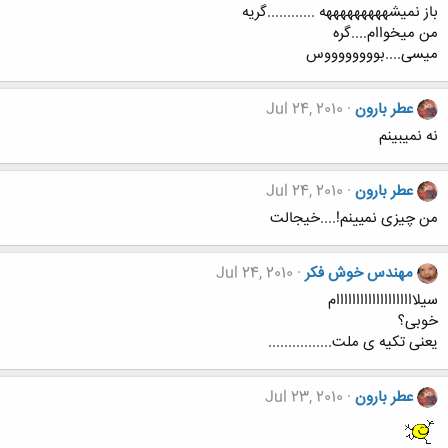
باز نمیشهههههههههه ............گریه
من میخواام....گره
میسی....بووووووووس
عطر بارون
Jul 24, 2010
نه نمیبینم
عطر بارون
Jul 24, 2010
من چیزی نمیینم!....خیجالت
مهندس خوش فکر
Jul 24, 2010
سیلاااااااااااااااااااام
خوبی؟
یعنی تکیه ی ملت................
عطر بارون
Jul 23, 2010