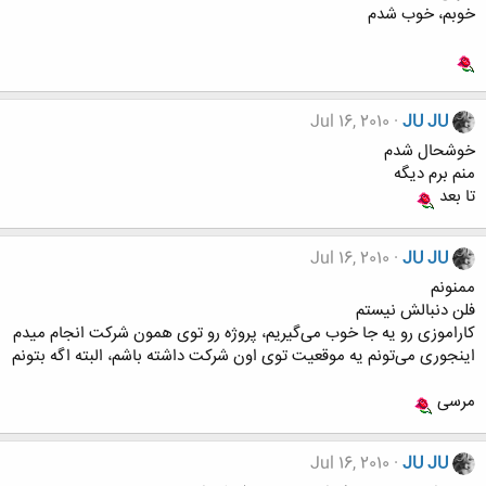
خوبم، خوب شدم
Jul 16, 2010
JU JU
خوشحال شدم
منم برم دیگه
تا بعد
Jul 16, 2010
JU JU
ممنونم
فلن دنبالش نیستم
کاراموزی رو یه جا خوب می‌گیریم، پروژه رو توی همون شرکت انجام میدم
اینجوری می‌تونم یه موقعیت توی اون شرکت داشته باشم، البته اگه بتونم
مرسی
Jul 16, 2010
JU JU