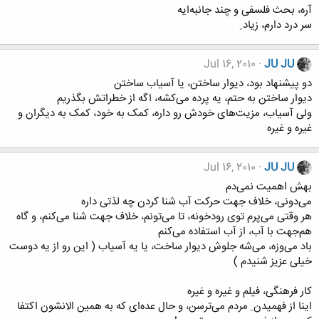
آره، بحث فلسفی و چند جانبه‌ایه
سر درد دارم، زیاد ِ
Jul 16, 2010
JU JU
دو پیشنهاد بود، دیوار ساختن، یا آسیاب ساختن
دیوار ساختن به حتم، یه پرده می‌کشه، اگه از خطراتش بگذریم
ولی آسیاب، مزیت‌های خودش رو داره، کمک به خود، کمک به دیگران و
غیره و غیره
Jul 16, 2010
JU JU
بهش اهمیت نمی‌دم
می‌دونی، خلاف جهت حرکت آب شنا کردن چه لذتی داره
هر وقتی می‌پرم توی رودخونه، تا می‌تونم، خلاف جهت شنا می‌کنم، و گاه
هم‌جهت با آب، از آب استفاده می‌کنم
باد می‌وزه، می‌شه جلوش دیوار ساخت، یا یه آسیاب ( این رو از یه دوست
خیلی عزیز شنیدم )
کار فرهنگی، فیلم و غیره و غیره
اینا از فهمیدن ِ مردم می‌ترسن، و حال عده‌ای که به همین الانشون اکتفا