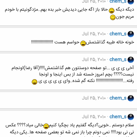
Jul 25, 2010
chem_s
دیگه دیگه
حالا باز اگه جایی دیدیش خبر بده بهم..مژدگونیتم با خودم
مریم جون
Jul 25, 2010
chem_s
خونه خاله طیبه گذاشتمش
حواسم هست !!!!!!!!!!!!!!!!!!
Jul 25, 2010
chem_s
آخی ی ی ی ...تو صفحه دوستتون هم گذاشتمش!!!!(آقا رضا)اونجام
نیست؟؟؟؟ بچم امروز خسته شد از بس اینجا و اونجا
رفته...!!!!!!!!!!!!!!!!!!!!!! نکنه گم شده..وای ی ی ی ی ی
Jul 25, 2010
chem_s
Jul 25, 2010
chem_s
سلام دوستم ..خوبی؟دیگه گفتیم یاد بچگیا کنیم
خالی میاد؟؟؟؟ عکس
نی نی بود!!!! نمی دونم چرا باز نمی شه تو بعضی صفحه ها..یکی دیگه