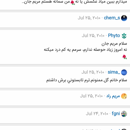
میذارم ببین میاد عکسش یا نه
من سمانه هستم مریم جان..
Jul 25, 2010
chem_s
Jul 25, 2010
Phyto
سلام مریم جان
نه امروز زیاد حوصله ندارم، سرمم یه کم درد میکنه
Jul 25, 2010
sima_
سلام خانم گل.ممنونم.ترم تابستوني برش داشتم
مریم راد
Jul 25, 2010
Jul 24, 2010
fgni