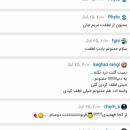
Jul 25, 2010
Phyto
ممنون از لطفت مریم جان
Jul 25, 2010
fgni
سلام ممنونم بابت لطفت
Jul 25, 2010
kaghaz rangi
دست گلت درد نکنه...
یه دنیاااااااا ممنونم...
خیلی لطف کردی گلی
واسه ادد هم ممنونم خیلی لطف کردی
Jul 25, 2010
chem_s
از کجا فهمیدی؟؟!!!!
قربونتتتتتتتت دوستم.....