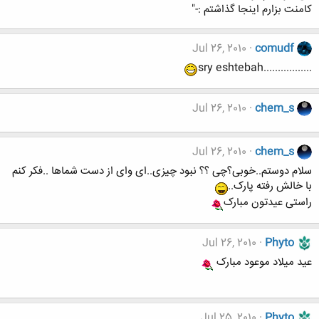
کامنت بزارم اینجا گذاشتم :-"
Jul 26, 2010
comudf
.................sry eshtebah
Jul 26, 2010
chem_s
Jul 26, 2010
chem_s
سلام دوستم..خوبی؟چی ؟؟ نبود چیزی..ای وای از دست شماها ..فکر کنم
با خالش رفته پارک..
راستی عیدتون مبارک
Jul 26, 2010
Phyto
عید میلاد موعود مبارک
Jul 25, 2010
Phyto