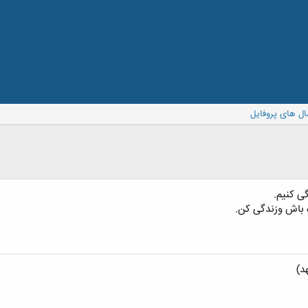
ال های پروفایل
گی کنیم.
 باش وزندگی کن.
د)