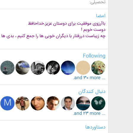
تحصیلی
امضا
باآرزوی موفقیت برای دوستان عزیز.خداحافظ
دوست خوبم !
چه زیباست دررفتار با دیگران خوبی ها را جمع کنیم ، بدی ها را
Following
... and 30 more.
دنبال کنندگان
M
... and 23 more.
دستاوردها