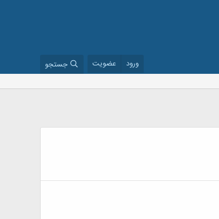
ورود
عضویت
جستجو