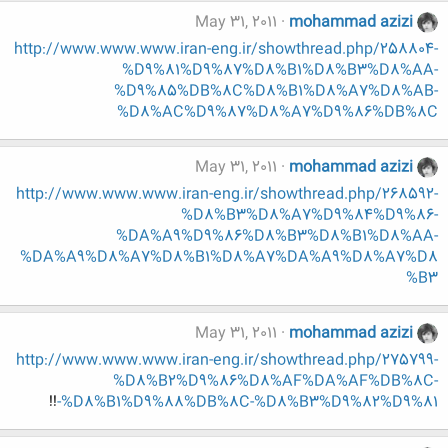
May 31, 2011
mohammad azizi
http://www.www.www.iran-eng.ir/showthread.php/258804-
%D9%81%D9%87%D8%B1%D8%B3%D8%AA-
%D9%85%DB%8C%D8%B1%D8%A7%D8%AB-
%D8%AC%D9%87%D8%A7%D9%86%DB%8C
May 31, 2011
mohammad azizi
http://www.www.www.iran-eng.ir/showthread.php/268592-
%D8%B3%D8%A7%D9%84%D9%86-
%DA%A9%D9%86%D8%B3%D8%B1%D8%AA-
%DA%A9%D8%A7%D8%B1%D8%A7%DA%A9%D8%A7%D8
%B3
May 31, 2011
mohammad azizi
http://www.www.www.iran-eng.ir/showthread.php/275799-
%D8%B2%D9%86%D8%AF%DA%AF%DB%8C-
!!
%D8%B1%D9%88%DB%8C-%D8%B3%D9%82%D9%81-