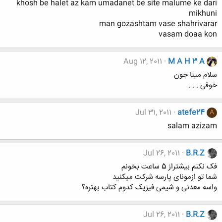
khosh be halet az kam umadanet be site malume ke dari
mikhuni
man gozashtam vase shahrivarar
vasam doaa kon
Aug 12, 2011
M A H 3 A
سلام مینا جون
خوفی . . .
Jul 31, 2011
atefe24
A
salam azizam
Jul 26, 2011
B.R.Z
فک نکنم بیشتراز 5 ساعت بخونم
شما تو ازمونای پارسه شرکت میکنید
واسه معدنی و شیمی فیزیک کدوم کتاب بهتره؟
Jul 26, 2011
B.R.Z