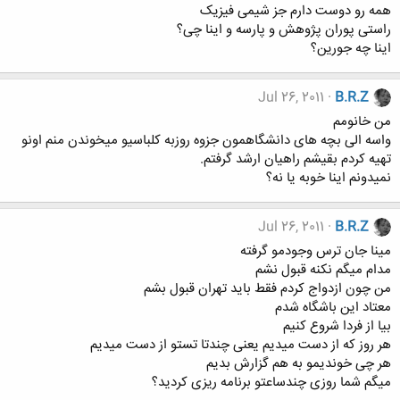
همه رو دوست دارم جز شیمی فیزیک
راستی پوران پژوهش و پارسه و اینا چی؟
اینا چه جورین؟
Jul 26, 2011
B.R.Z
من خانومم
واسه الی بچه های دانشگاهمون جزوه روزبه کلباسیو میخوندن منم اونو
تهیه کردم بقیشم راهیان ارشد گرفتم.
نمیدونم اینا خوبه یا نه؟
Jul 26, 2011
B.R.Z
مینا جان ترس وجودمو گرفته
مدام میگم نکنه قبول نشم
من چون ازدواج کردم فقط باید تهران قبول بشم
معتاد این باشگاه شدم
بیا از فردا شروع کنیم
هر روز که از دست میدیم یعنی چندتا تستو از دست میدیم
هر چی خوندیمو به هم گزارش بدیم
میگم شما روزی چندساعتو برنامه ریزی کردید؟