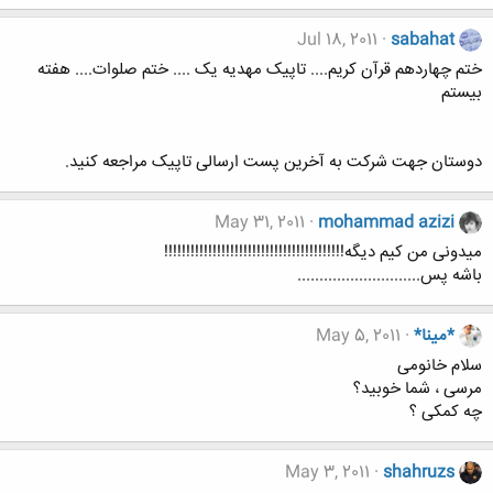
Jul 18, 2011
sabahat
ختم چهاردهم قرآن کریم.... تاپیک مهدیه یک .... ختم صلوات.... هفته
بیستم
دوستان جهت شرکت به آخرین پست ارسالی تاپیک مراجعه کنید.
May 31, 2011
mohammad azizi
میدونی من کیم دیگه!!!!!!!!!!!!!!!!!!!!!!!!!!!!!!!!!!!!!!!!!
باشه پس............................
*مینا*
May 5, 2011
سلام خانومی
مرسی ، شما خوبید؟
چه کمکی ؟
May 3, 2011
shahruzs