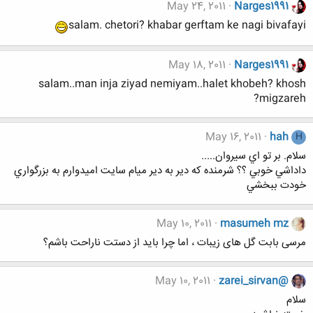
May 24, 2011
Narges1991
salam. chetori? khabar gerftam ke nagi bivafayi
May 18, 2011
Narges1991
salam..man inja ziyad nemiyam..halet khobeh? khosh
migzareh?
May 16, 2011
hah
H
سلام. بر تو اي سيروان.....
داداشي خوبي ؟؟ شرمنده كه دير به دير ميام سايت اميدوارم به بزرگواري
خودت ببخشي
May 10, 2011
masumeh mz
مرسی بابت گل های زیبات ، اما چرا باید از دستت ناراحت باشم؟
May 10, 2011
zarei_sirvan@
سلام