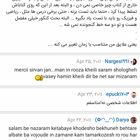
خارج از کتاب چیز خاصی نمی دن ، و البته بعد از این که روی کتاباش
تسلط پیدا کرد ، حتما باید تست بزنه ، حتی برخی درس ها مثل ، ریاضی
و فیزیک رو باید با تست یاد بگیره ... البته بحث کنکور خیلی مفصل
هست و تو دو سه خط گنجونده نمی شه ...
.
.
یعنی علایق من متناسب با زمان تغییر می کنه ....
Apr 25, 2011
Narges1991
mercii sirvan jan...man in rooza kheili saram shologheh
vasey hamin kheili dir be net sar mizanam
Apr 23, 2011
epuck1703
اطلاعات شخصی نه!متاسفم
Apr 22, 2011
(✿◠‿◠) Darya
salam.be nazaram ketabaye khodesho bekhuneh behtare
albate ba vojoude in zamane kam tamarkozesh ro rou har