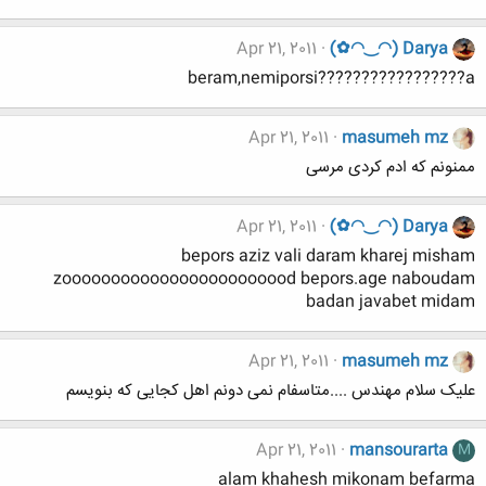
Apr 21, 2011
(✿◠‿◠) Darya
beram,nemiporsi?????????????????a
Apr 21, 2011
masumeh mz
ممنونم که ادم کردی مرسی
Apr 21, 2011
(✿◠‿◠) Darya
bepors aziz vali daram kharej misham
zoooooooooooooooooooooood bepors.age naboudam
badan javabet midam
Apr 21, 2011
masumeh mz
علیک سلام مهندس ....متاسفام نمی دونم اهل کجایی که بنویسم
Apr 21, 2011
mansourarta
M
alam khahesh mikonam befarma