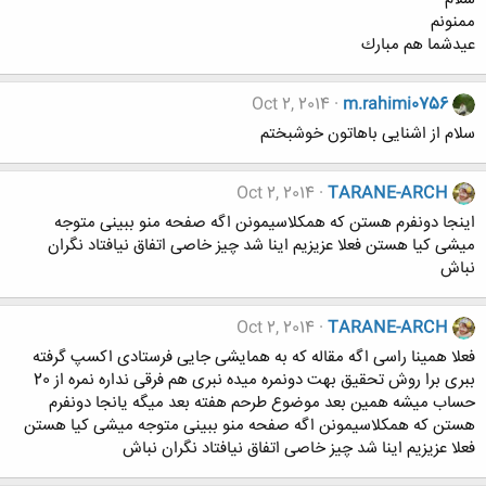
ممنونم
عيدشما هم مبارك
Oct 2, 2014
m.rahimi0756
سلام از اشنایی باهاتون خوشبختم
Oct 2, 2014
TARANE-ARCH
اینجا دونفرم هستن که همکلاسیمونن اگه صفحه منو ببینی متوجه
میشی کیا هستن فعلا عزیزیم اینا شد چیز خاصی اتفاق نیافتاد نگران
نباش
Oct 2, 2014
TARANE-ARCH
فعلا همینا راسی اگه مقاله که به همایشی جایی فرستادی اکسپ گرفته
ببری برا روش تحقیق بهت دونمره میده نبری هم فرقی نداره نمره از 20
حساب میشه همین بعد موضوع طرحم هفته بعد میگه یانجا دونفرم
هستن که همکلاسیمونن اگه صفحه منو ببینی متوجه میشی کیا هستن
فعلا عزیزیم اینا شد چیز خاصی اتفاق نیافتاد نگران نباش