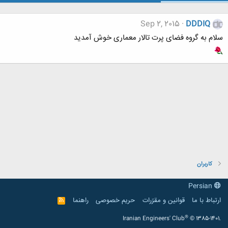
Sep 2, 2015
DDDIQ
سلام به گروه فضای پرت تالار معماری خوش آمدید
کاربران
Persian
ارتباط با ما
قوانین و مقرّرات
حریم خصوصی
راهنما
R
S
S
®
Iranian Engineers' Club
© 1385-1401.