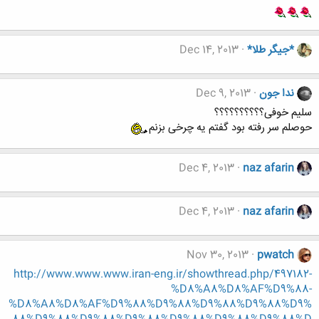
*جیگر طلا*
Dec 14, 2013
ندا جون
Dec 9, 2013
سلیم خوفی؟؟؟؟؟؟؟؟؟؟
حوصلم سر رفته بود گفتم یه چرخی بزنم
Dec 4, 2013
naz afarin
Dec 4, 2013
naz afarin
Nov 30, 2013
pwatch
http://www.www.www.iran-eng.ir/showthread.php/497182-
%D8%A8%D8%AF%D9%88-
%D8%A8%D8%AF%D9%88%D9%88%D9%88%D9%88%D9%