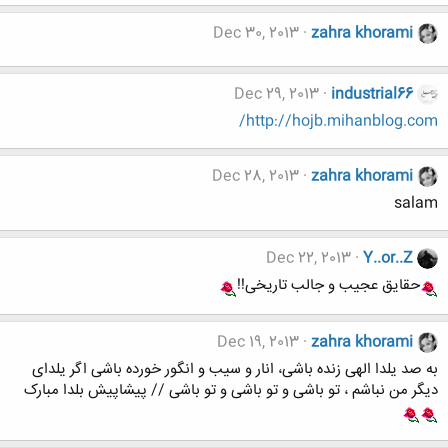
Dec 30, 2013
zahra khorami
Dec 29, 2013
industrial66
http://hojb.mihanblog.com/
Dec 28, 2013
zahra khorami
salam
Dec 22, 2013
Y..or..Z
حقایق عجیب و جالب تاریخی!!
Dec 19, 2013
zahra khorami
به صد یلدا الهی زنده باشی، انار و سیب و انگور خورده باشی اگر یلدای
دیگر من نباشم ، تو باشی و تو باشی و تو باشی // پیشاپیش بلدا مبارک