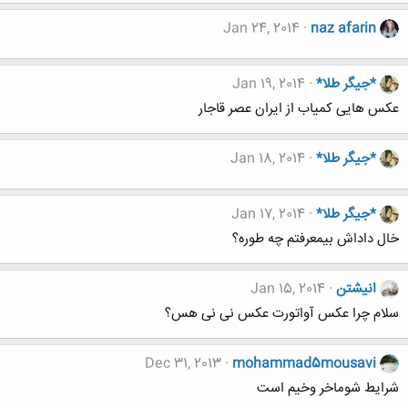
Jan 24, 2014
naz afarin
*جیگر طلا*
Jan 19, 2014
عکس هایی کمیاب از ایران عصر قاجار
*جیگر طلا*
Jan 18, 2014
*جیگر طلا*
Jan 17, 2014
خال داداش بیمعرفتم چه طوره؟
انیشتن
Jan 15, 2014
سلام چرا عکس آواتورت عکس نی نی هس؟
Dec 31, 2013
mohammad5mousavi
شرایط شوماخر وخیم است