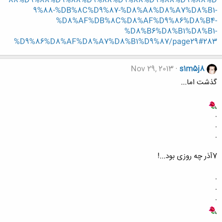
88%D9%88%D9%88%D9%88%D9%88%D9%88%D9%88%D
9%88-%DB%8C%D9%87-%D8%A8%D8%A7%D8%B1-
%D8%AF%DB%8C%D8%AF%D9%86%D8%B4-
%D8%B6%D8%B1%D8%B1-
%D9%86%D8%AF%D8%A7%D8%B1%D9%87/page29#283
Nov 29, 2013
s1m5j8
گذشت اما...
.
.
.
7آذر چه روزی بود...!
.
.
.