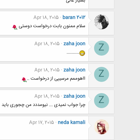
بسیار عالی
Apr 18, 2015
baran 2012
سلام ممنون بابت درخواست دوستی
Apr 18, 2015
zaha joon
Z
..........
Apr 18, 2015
zaha joon
Z
ااهوممم مرسییی از درخواست ..
Apr 18, 2015
zaha joon
Z
چرا جواب نمیدی ... نیومددد من چجوری باید اینو 
Apr 17, 2015
neda kamali