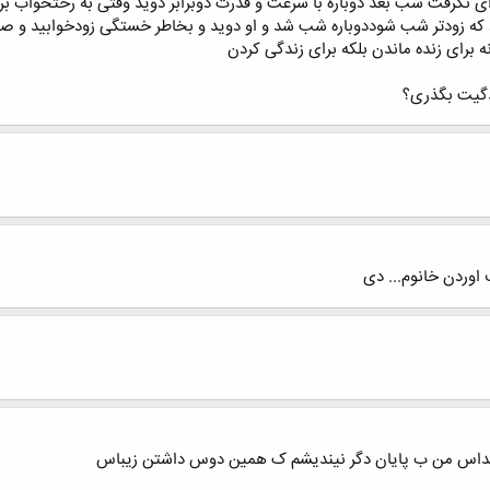
جه ای نگرفت شب بعد دوباره با سرعت و قدرت دوبرابر دوید وقتی به رختخواب
 که زودتر شب شوددوباره شب شد و او دوید و بخاطر خستگی زودخوابید و صب
ه برای زنده ماندن بلکه برای زندگی کردن
دگیت بگذری؟
ف اوردن خانوم... دی
اپیداس من ب پایان دگر نیندیشم ک همین دوس داشتن زیباس