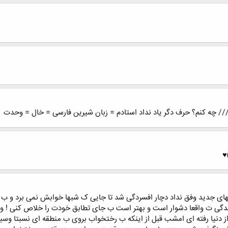
/// چه کنم؟ حرف دگر یاد نداد استادم = زبان شیرین فارسی = خال = وحدت
♥
تهای جدید وفق نداد دچار افسردگی شد تا جایی ک شبها خوابش نمی برد و
ی ت واقعا دشوار است و بهتر است ب جای تطابق خودت را خلاص کنی ! ولی 
 از دنیا رفته ای امشب قبل از اینکه ب رختخواب بروی ب منطقه ای نسبتا وسیع ب