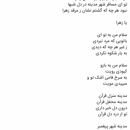
تو ای مسافر شهر مدینه در دل شبها
نبود هر چه که گشتم نشان ز مرقد زهرا
یا زهرا
سلام من به تو ای
بانویی که مرد نبردی
ز غیر هر چه که دیدی
به یار شکوه نکردی
سلام من به بازو
کبودی رویت
به سرخ فامی اشک تو و
سپیدی مویت
مدینه منزل قرآن
مدینه محفل قرآن
درون دل خبر داری
تو از درد دل قرآن
مدینه شهر پیغمبر