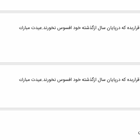
ي قراربده كه درپايان سال ازگذشته خود افسوس نخورند.عيدت مبارك
ي قراربده كه درپايان سال ازگذشته خود افسوس نخورند.عيدت مبارك