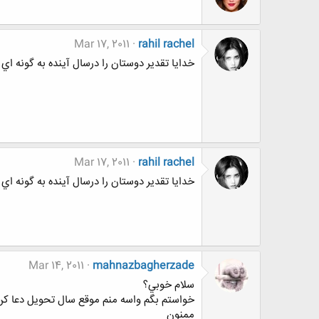
Mar 17, 2011
rahil rachel
خدايا تقدير دوستان را درسال آينده به گونه ا
Mar 17, 2011
rahil rachel
خدايا تقدير دوستان را درسال آينده به گونه ا
Mar 14, 2011
mahnazbagherzade
سلام خوبي؟
خواستم بگم واسه منم موقع سال تحويل دعا كن
ممنون