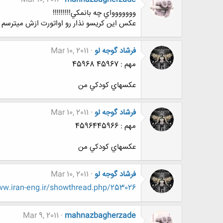
ووووووواي چه بانمكي!!!!!!!!!
عكس اين كريسو نذار رو اواتورت ازش ميترسم
فرشاد گوجه لو
Mar 10, 2011
مهم : 45967 45968
عكسهاي كودكي من
فرشاد گوجه لو
Mar 10, 2011
مهم : 4596445966
عكسهاي كودكي من
فرشاد گوجه لو
Mar 10, 2011
.www.iran-eng.ir/showthread.php/253026
Mar 9, 2011
mahnazbagherzade