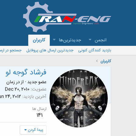
انجمن
جدیدترین‌ها
کاربران
بازدید کنندگان کنونی
جدیدترین ارسال های پروفایل
جستجو در ارس
کاربران
فرشاد گوجه لو
عضو جدید
·
از
در زمان
عضویت
Dec 20, 2010
آخرین بازدید
n 24, 2012
ارسال ها
141
پیدا کردن