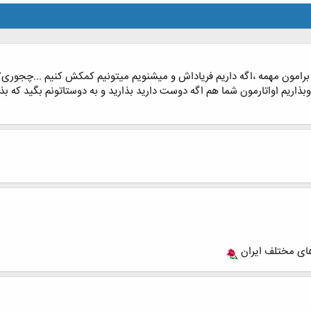
رامون مهمه ،اگه داریم فریاداش و میشنویم میتونیم کمکش کنیم ...چجوری؟ م
ذاریم اواتارمون شما هم اگه دوست دارید بذارید و به دوستاتونم بگید که بذ
ای مختلف ایران