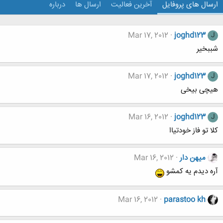
ارسال های پروفایل
آخرین فعالیت
ارسال ها
درباره
Mar 17, 2012
joghd123
J
شببخیر
Mar 17, 2012
joghd123
J
هیچی بیخی
Mar 16, 2012
joghd123
J
کلا تو فاز خودتیاا
میهن دار
Mar 16, 2012
آره دیدم یه کمشو
Mar 16, 2012
parastoo kh