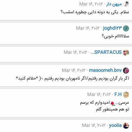
میهن دار
Mar 16, 2012
سلام. یکی یه دونه دایی چطوره امشب؟
Mar 16, 2012
joghd123
J
سلاااااام خوبی؟
Mar 16, 2012
...SPARTACUS
Mar 16, 2012
masoomeh.bnv
اگر بار گران بودیم رفتیم/اگر نامهربان بودیم رفتیم :-( *حلالم کنید*
Mar 16, 2012
F.H
مرسی...
امیدوارم که برسم
تو هم همینطور گلم
Mar 16, 2012
yoolia