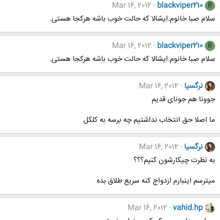
Mar 16, 2012
blackviper210
B
سلام صبا خانوم.ايشالا كه حالت خوب باشه هركجا هستی.
Mar 16, 2012
blackviper210
B
سلام صبا خانوم.ايشالا كه حالت خوب باشه هركجا هستی.
نرگسیا
Mar 16, 2012
جوونا هم جونای قدیم
ما اصلا حق انتخاب نداشتیم چه برسه به کلکل
نرگسیا
Mar 16, 2012
به نظرت چیکارشون کنیم؟؟؟
میترسم اینبارم ازدواج کنه سریع طلاق بده
Mar 16, 2012
vahid.hp