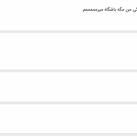
ی من مگه باشگاه میرمممممم