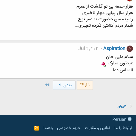
هزار جمعه بی تو گذشت از عمرم
هزار سال پیاپی دچار تاخیری
رسیده سن حضورت به عمر نوح
شمار مردم کشتی نکرده تغییری...
Jul 4, 2012
Aspiration
A
سلام دایی جان
عیدتون مبارک
التماس دعا
آخر
1 از 14
بعدی
کاربران
Persian
ارتباط با ما
قوانین و مقرّرات
حریم خصوصی
راهنما
R
S