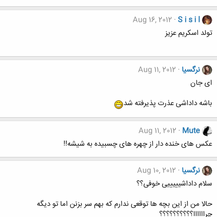
Aug 16, 2012
S i s i l
تولد اسکریم عزیز
نرگسیا
Aug 11, 2012
ای جان
باشه داداشی عذرت پذیرفته شد
Aug 11, 2012
Mute
عکس های خنده دار از چهره های چسبیده به شیشه!!
نرگسیا
Aug 10, 2012
سلام داداشیییییی خوفی؟؟
حالا من از این بچه ها توقعی ندارم که بهم سر بزنن اما تو دیگه
چراااااا؟؟؟؟؟؟؟؟؟؟