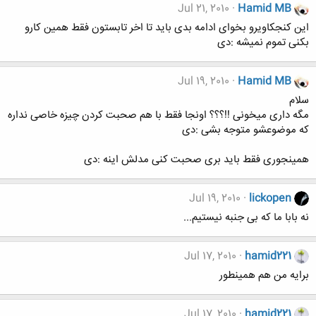
Jul 21, 2010
Hamid MB
این کنجکاویرو بخوای ادامه بدی باید تا اخر تابستون فقط همین کارو
بکنی تموم نمیشه :دی
Jul 19, 2010
Hamid MB
سلام
مگه داری میخونی !!؟؟؟ اونجا فقط با هم صحبت کردن چیزه خاصی نداره
که موضوعشو متوجه بشی :دی
همینجوری فقط باید بری صحبت کنی مدلش اینه :دی
Jul 19, 2010
lickopen
نه بابا ما که بی جنبه نیستیم...
Jul 17, 2010
hamid221
برایه من هم همینطور
Jul 17, 2010
hamid221