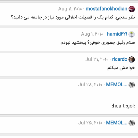
Aug 11, 2010
mostafanokhodian
نظر سنجي: کدام یک را فضیلت اخلاقی مورد نیاز در جامعه می دانید؟
Aug 1, 2010
hamid221
سلام رفیق چطوری خوفی؟ ببخشید نبودم.
Jul 31, 2010
ricardo
خواهش میکنم...
Jul 28, 2010
MEMOL...
:heart::gol:
Jul 25, 2010
MEMOL...