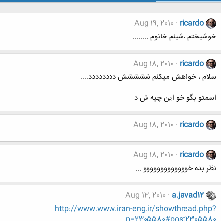
Aug 19, 2010
ricardo
خوشبختم ،شبنم خانوم ........
Aug 18, 2010
ricardo
سلام ، خواهش میکنم ششششش دددددددد....
اسمتو بگو خو این چیه ش د
Aug 18, 2010
ricardo
Aug 18, 2010
ricardo
نظر بده خووووووووووووو ...
Aug 13, 2010
a.javad12
http://www.www.iran-eng.ir/showthread.php?
p=2305580#post2305580