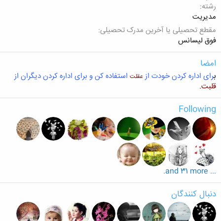
رشته
مدیریت
مقطع تحصیلی یا آخرین مدرک تحصیلی
فوق لیسانس
امضا
ب
رای اداره کردن خودت از
استفاده کن و برای اداره کردن دیگران از
عقلت
قلبت.
Following
... and 31 more.
دنبال کنندگان