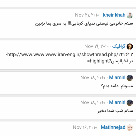
Nov 21, 2010
kheir khah
سلام خانومی نیستی نمیای کجایی!!! یه سری بما بزنین
گرافیک
Nov 19, 2010
http://www.www.www.iran-eng.ir/showthread.php/222622-
در-آخرالزمان?highlight=
Nov 18, 2010
M amiri
میتونم ادامه بدم؟
Nov 18, 2010
M amiri
سلام شب شما بخیر
Nov 16, 2010
Matinnejad