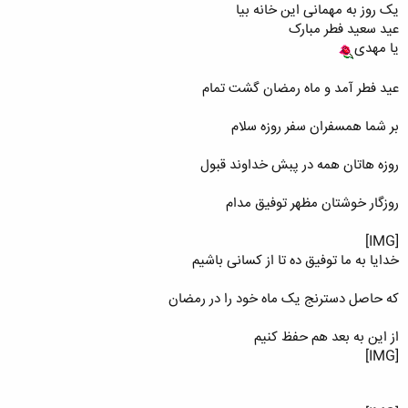
یک روز به مهمانی این خانه بیا
عید سعید فطر مبارک
یا مهدی
عید فطر آمد و ماه رمضان گشت تمام
بر شما همسفران سفر روزه سلام
روزه هاتان همه در پبش خداوند قبول
روزگار خوشتان مظهر توفیق مدام
[IMG]
خدایا به ما توفیق ده تا از کسانی باشیم
که حاصل دسترنج یک ماه خود را در رمضان
از این به بعد هم حفظ کنیم
[IMG]