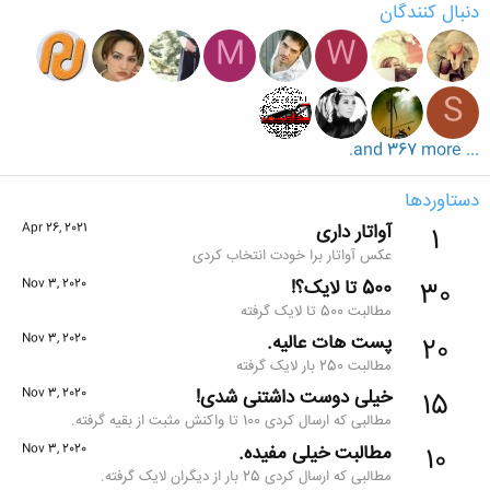
دنبال کنندگان
M
W
S
... and 367 more.
دستاوردها
آواتار داری
Apr 26, 2021
1
عکس آواتار برا خودت انتخاب کردی
500 تا لایک؟!
Nov 3, 2020
30
مطالبت 500 تا لایک گرفته
پست هات عالیه.
Nov 3, 2020
20
مطالبت 250 بار لایک گرفته
خیلی دوست داشتنی شدی!
Nov 3, 2020
15
مطالبی که ارسال کردی 100 تا واکنش مثبت از بقیه گرفته.
مطالبت خیلی مفیده.
Nov 3, 2020
10
مطالبی که ارسال کردی 25 بار از دیگران لایک گرفته.