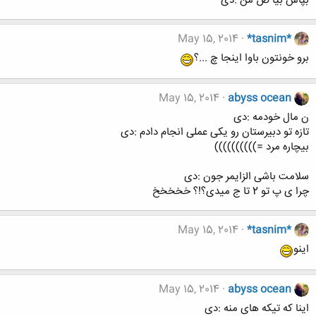
بپاش بیا ص من :دی
May 15, 2014
*tasnim*
برو خونتون باوا اینجا چ ...؟
May 15, 2014
abyss ocean
ن مال خودمه :دی
تازه تو دبیرستان رو یکی عملی انجام دادم :دی
بیچاره مرد =))))))))))
سلامت باشی الزایمر جون :دی
چرا ی پ تو 2 تا ج میدی؟!؟ خخخخخ
May 15, 2014
*tasnim*
اینو
May 15, 2014
abyss ocean
اینا که تیکه های منه :دی