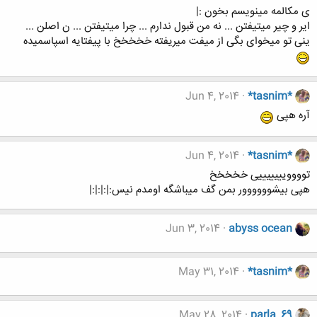
ی مکالمه مینویسم بخون :|
ایر و چیر میتیفتن ... نه من قبول ندارم ... چرا میتیفتن ... ن اصلن ...
ینی تو میخوای بگی از میفت میریفته خخخخخ با پیفتایه اسپاسمیده
Jun 4, 2014
*tasnim*
آره هپی
Jun 4, 2014
*tasnim*
توووویییییییی خخخخخ
هپی بیشوووووور بمن گف میباشگه اومدم نیس:|:|:|:|
Jun 3, 2014
abyss ocean
May 31, 2014
*tasnim*
May 28, 2014
parla_69