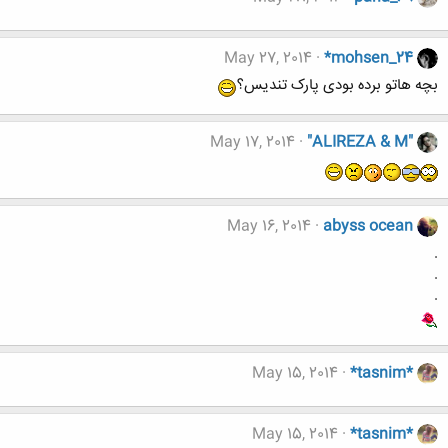
May 27, 2014
*mohsen_24
بچه هاتو برده بودی پارک تندیس؟
May 17, 2014
"ALIREZA & M"
May 16, 2014
abyss ocean
.
.
.
May 15, 2014
*tasnim*
May 15, 2014
*tasnim*