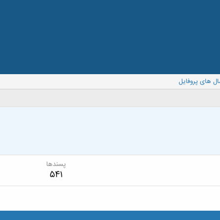
ال های پروفایل
پسندها
541