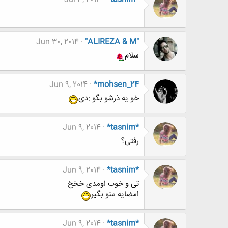
Jun 30, 2014
"ALIREZA & M"
سلام
Jun 9, 2014
*mohsen_24
خو یه ذرشو بگو :دی
Jun 9, 2014
*tasnim*
رفتی؟
Jun 9, 2014
*tasnim*
تی و خوب اومدی خخخ
امضایه منو بگیر
Jun 9, 2014
*tasnim*