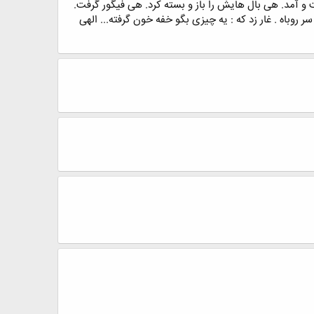
و آمد. هی بال هایش را باز و بسته کرد. هی فیگور گرفت.
 روباه . غار زد که : یه چیزی بگو خفه خون گرفته... الهی