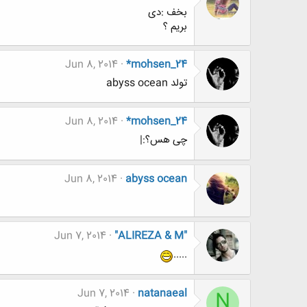
بخف :دی
بریم ؟
Jun 8, 2014
*mohsen_24
تولد abyss ocean
Jun 8, 2014
*mohsen_24
چی هس؟:|
Jun 8, 2014
abyss ocean
Jun 7, 2014
"ALIREZA & M"
.....
Jun 7, 2014
natanaeal
N