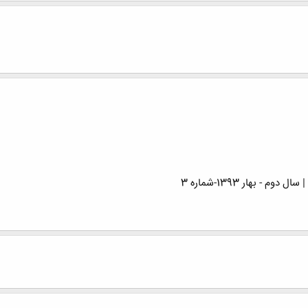
- بهار 1393-شماره 3