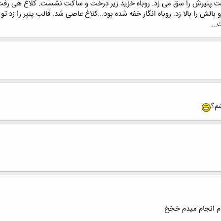
اشت پنیرش را سق می زد. روباه خزید زیر درخت و ساکت نشست. کلاغ هی رفت 
 را بالا زد. روباه انگار خفه شده بود...کلاغ عاصی شد. قالب پنیر را زد تو سر
...
م؟
ام انجام میدم خخخ