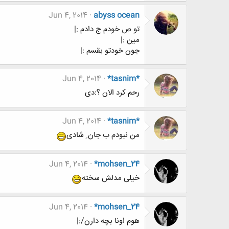
Jun 4, 2014
abyss ocean
تو ص خودم ج دادم :|
مین :|
جون خودتو بقسم :|
Jun 4, 2014
*tasnim*
رحم کرد الان ؟:دی
Jun 4, 2014
*tasnim*
من نبودم ب جان ِ شادی
Jun 4, 2014
*mohsen_24
خیلی مدلش سخته
Jun 4, 2014
*mohsen_24
هوم اونا بچه دارن/:|