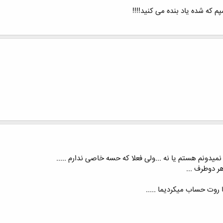
 که شده یاد بنده می کنید!!!!
یدونم هستم یا نه ...ولی فعلا که حسه خاصی ندارم .....
ر دوطرف ...
نا روت حساب میکردیما .....