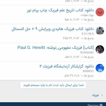
پاسخ ها
0
Dec 1, 2012
دانلود کتاب تاریخ علم فیزیک چاپ پیام نور
ب
بهزاد.شوکت
پاسخ ها
0
Apr 10, 2012
دانلود کتاب فیزیک هالیدی ویرایش 9 + حل المسائل
S H i M A
پاسخ ها
0
Feb 22, 2012
[کتاب] فیزیک مفهومی_نوشته: Paul G. Hewitt
Schneider
پاسخ ها
0
Jan 11, 2012
دانلود گزارشكار آزمايشگاه فيزيك 2
MANOO
پاسخ ها
0
Jun 29, 2011
شما برای ارسال باید ثبت نام یا وارد سیستم شوید.
فیزیک
Persian