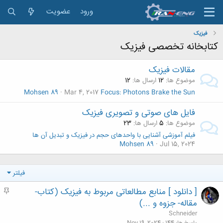
ورود
عضویت
فیزیک
کتابخانه تخصصی فیزیک
مقالات فیزیک
موضوع ها
12
ارسال ها
12
Mohsen 89
Mar 4, 2017
Focus: Photons Brake the Sun
فایل های صوتی و تصویری فیزیک
موضوع ها
5
ارسال ها
23
فیلم آموزشی آشنایی با واحدهای حجم در فیزیک و تبدیل آن ها
Mohsen 89
Jul 15, 2024
فیلتر
[ دانلود ] منابع مطالعاتی مربوط به فیزیک (کتاب-
م
ه
مقاله- جزوه و ...)
م
Schneider