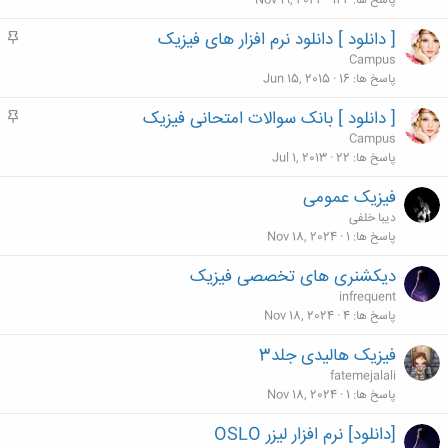
پاسخ ها
144
Nov 19, 2024
[ دانلود ] دانلود نرم افزار های فیزیک
م
ه
Campus
م
پاسخ ها
16
Jun 15, 2015
[ دانلود ] بانک سوالات امتحانی فیزیک
م
ه
Campus
م
پاسخ ها
22
Jul 1, 2013
فیزیک عمومی
دیبا خلفی
پاسخ ها
1
Nov 18, 2024
دیکشنری های تخصصی فیزیک
infrequent
پاسخ ها
4
Nov 18, 2024
فیزیک هالیدی جلد3
fatemejalali
پاسخ ها
1
Nov 18, 2024
[دانلود] نرم افزار لیزر OSLO