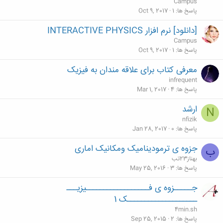
Campus
پاسخ ها
1
Oct 9, 2017
[دانلود] نرم افزار INTERACTIVE PHYSICS
Campus
پاسخ ها
1
Oct 9, 2017
معرفی کتاب برای علاقه مندان به فیزیک
infrequent
پاسخ ها
4
Mar 1, 2017
ارشد
N
nfizik
پاسخ ها
0
Jan 28, 2017
جزوه ی ترمودینامیک ومکانیک اماری
ب
بهناز23تب
پاسخ ها
3
May 25, 2016
جـــــزوه ی فــــــــــــــــــیزیـــ
ــــــــــــــــــــک 1
4min.sh
پاسخ ها
2
Sep 25, 2015