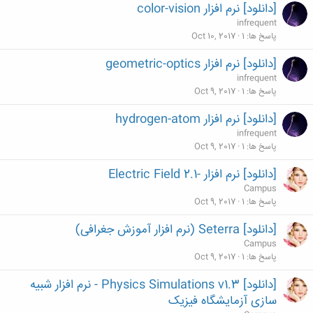
[دانلود] نرم افزار color-vision
infrequent
پاسخ ها
1
Oct 10, 2017
[دانلود] نرم افزار geometric-optics
infrequent
پاسخ ها
1
Oct 9, 2017
[دانلود] نرم افزار hydrogen-atom
infrequent
پاسخ ها
1
Oct 9, 2017
[دانلود] نرم افزار -Electric Field 2.1
Campus
پاسخ ها
1
Oct 9, 2017
[دانلود] Seterra (نرم افزار آموزش جغرافی)
Campus
پاسخ ها
1
Oct 9, 2017
[دانلود] Physics Simulations v1.3 - نرم افزار شبیه
سازی آزمایشگاه فیزیک