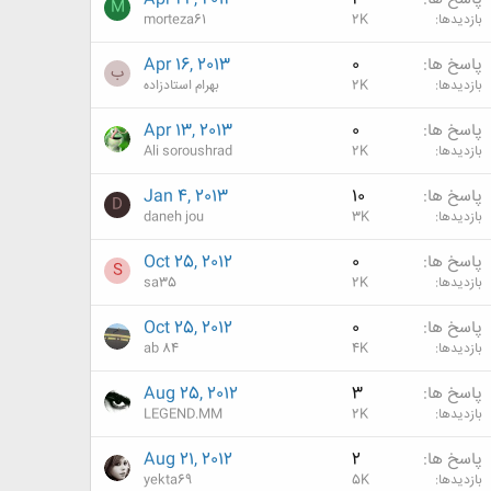
M
بازدیدها
2K
morteza61
پاسخ ها
0
Apr 16, 2013
ب
بازدیدها
2K
بهرام استادزاده
پاسخ ها
0
Apr 13, 2013
بازدیدها
2K
Ali soroushrad
پاسخ ها
10
Jan 4, 2013
D
بازدیدها
3K
daneh jou
پاسخ ها
0
Oct 25, 2012
S
بازدیدها
2K
sa35
پاسخ ها
0
Oct 25, 2012
بازدیدها
4K
ab 84
پاسخ ها
3
Aug 25, 2012
بازدیدها
2K
LEGEND.MM
پاسخ ها
2
Aug 21, 2012
بازدیدها
5K
yekta69