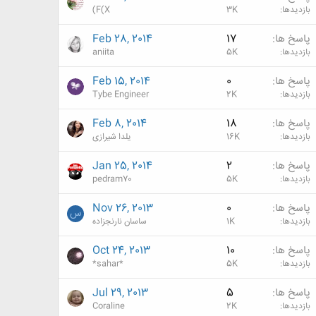
بازدیدها
3K
(F(X
پاسخ ها
17
Feb 28, 2014
بازدیدها
5K
aniita
پاسخ ها
0
Feb 15, 2014
بازدیدها
2K
Tybe Engineer
پاسخ ها
18
Feb 8, 2014
بازدیدها
16K
یلدا شیرازی
پاسخ ها
2
Jan 25, 2014
بازدیدها
5K
pedram70
پاسخ ها
0
Nov 26, 2013
س
بازدیدها
1K
ساسان نارنجزاده
پاسخ ها
10
Oct 24, 2013
بازدیدها
5K
*sahar*
پاسخ ها
5
Jul 29, 2013
بازدیدها
2K
Coraline