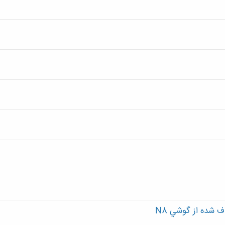
 شده از گوشي N8