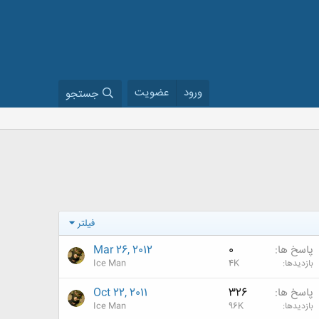
ورود
عضویت
جستجو
فیلتر
پاسخ ها
0
Mar 26, 2012
بازدیدها
4K
Ice Man
پاسخ ها
326
Oct 22, 2011
بازدیدها
96K
Ice Man