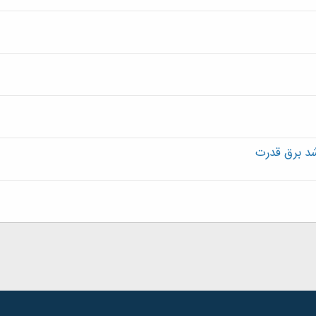
د برق قدرت