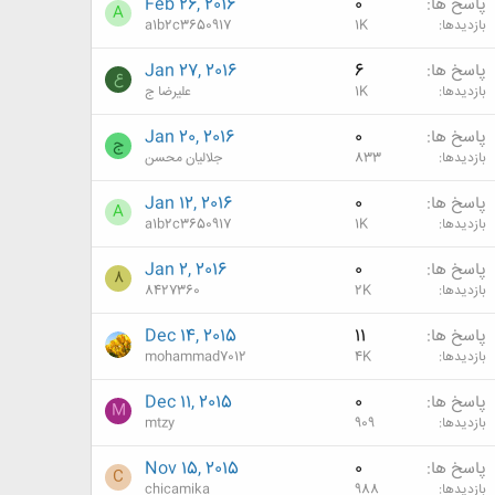
پاسخ ها
0
Feb 26, 2016
A
بازدیدها
1K
a1b2c3650917
پاسخ ها
6
Jan 27, 2016
ع
بازدیدها
1K
علیرضا ج
پاسخ ها
0
Jan 20, 2016
ج
بازدیدها
833
جلالیان محسن
پاسخ ها
0
Jan 12, 2016
A
بازدیدها
1K
a1b2c3650917
پاسخ ها
0
Jan 2, 2016
8
بازدیدها
2K
8427360
پاسخ ها
11
Dec 14, 2015
بازدیدها
4K
mohammad7012
پاسخ ها
0
Dec 11, 2015
M
بازدیدها
909
mtzy
پاسخ ها
0
Nov 15, 2015
C
بازدیدها
988
chicamika