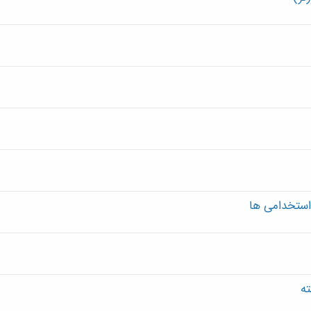
استخدامی ها
ته