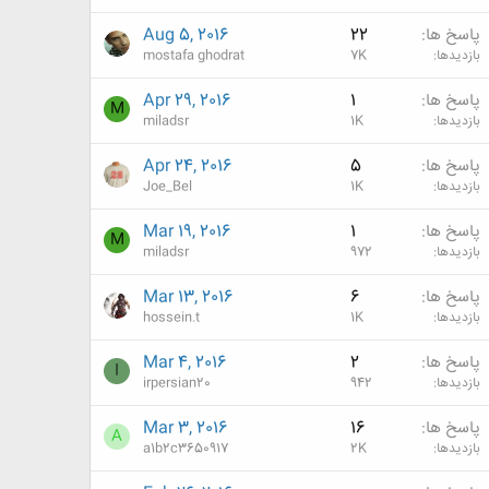
پاسخ ها
22
Aug 5, 2016
بازدیدها
7K
mostafa ghodrat
پاسخ ها
1
Apr 29, 2016
M
بازدیدها
1K
miladsr
پاسخ ها
5
Apr 24, 2016
بازدیدها
1K
Joe_Bel
پاسخ ها
1
Mar 19, 2016
M
بازدیدها
972
miladsr
پاسخ ها
6
Mar 13, 2016
بازدیدها
1K
hossein.t
پاسخ ها
2
Mar 4, 2016
I
بازدیدها
942
irpersian20
پاسخ ها
16
Mar 3, 2016
A
بازدیدها
2K
a1b2c3650917