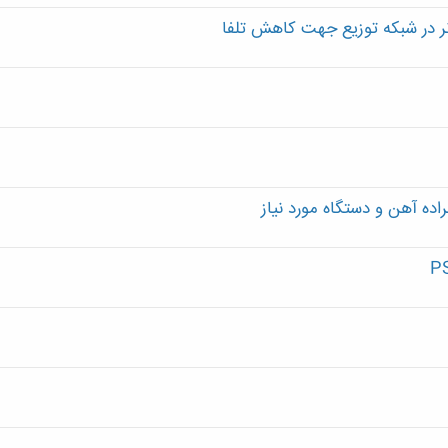
ر در شبکه توزیع جهت کاهش تلفا