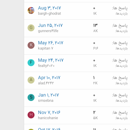
پاسخ ها
0
Aug 3, 2017
بازدیدها
1K
bargh-ghodrat
پاسخ ها
13
Jun 25, 2017
G
بازدیدها
8K
gunners4life
پاسخ ها
0
May 26, 2017
K
بازدیدها
616
kapitan 7
پاسخ ها
0
May 24, 2017
F
بازدیدها
1K
fealty2020
پاسخ ها
1
Apr 10, 2017
A
بازدیدها
2K
alad.4242
پاسخ ها
0
Jan 1, 2017
S
بازدیدها
1K
smsebna
پاسخ ها
2
Nov 7, 2016
H
بازدیدها
5K
hanicohanie