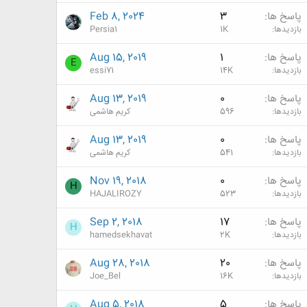
پاسخ ها
3
Feb 8, 2024
بازدیدها
1K
Persia1
پاسخ ها
1
Aug 15, 2019
E
بازدیدها
14K
essi71
پاسخ ها
0
Aug 13, 2019
بازدیدها
596
کریم هاشمی
پاسخ ها
0
Aug 13, 2019
بازدیدها
541
کریم هاشمی
پاسخ ها
0
Nov 19, 2018
H
بازدیدها
523
HAJALIROZY
پاسخ ها
17
Sep 2, 2018
H
بازدیدها
2K
hamedsekhavat
پاسخ ها
20
Aug 28, 2018
بازدیدها
16K
Joe_Bel
پاسخ ها
5
Aug 5, 2018