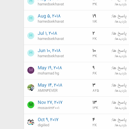
H
بازدیدها
3K
hamedsekhavat
پاسخ ها
19
Aug 5, 2018
H
بازدیدها
11K
hamedsekhavat
پاسخ ها
2
Jul 1, 2018
H
بازدیدها
2K
hamedsekhavat
پاسخ ها
10
Jun 10, 2018
H
بازدیدها
3K
hamedsekhavat
پاسخ ها
9
May 19, 2018
M
بازدیدها
6K
mohamad hg
پاسخ ها
3
May 14, 2018
بازدیدها
825
AMIN4EVER
پاسخ ها
13
Nov 27, 2017
M
بازدیدها
13K
mosavim2001
پاسخ ها
4
Oct 9, 2017
بازدیدها
2K
digiiled