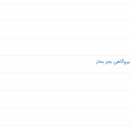
یروگاهی بجز بخار