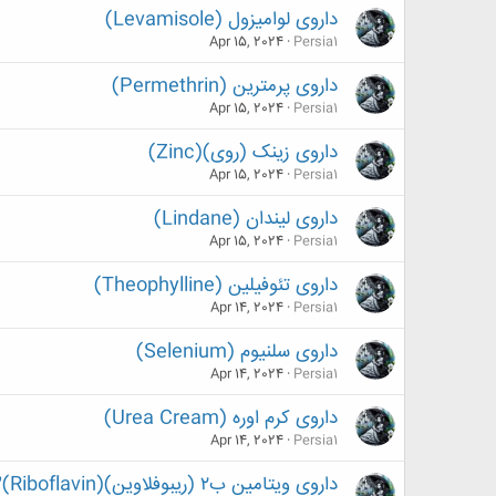
داروی لوامیزول (Levamisole)
Apr 15, 2024
Persia1
داروی پرمترین (Permethrin)
Apr 15, 2024
Persia1
داروی زینک (روی)(Zinc)
Apr 15, 2024
Persia1
داروی لیندان (Lindane)
Apr 15, 2024
Persia1
داروی تئوفیلین (Theophylline)
Apr 14, 2024
Persia1
داروی سلنیوم (Selenium)
Apr 14, 2024
Persia1
داروی کرم اوره (Urea Cream)
Apr 14, 2024
Persia1
داروی ویتامین ب۲ (ریبوفلاوین)(Vitamin B2(Riboflavin