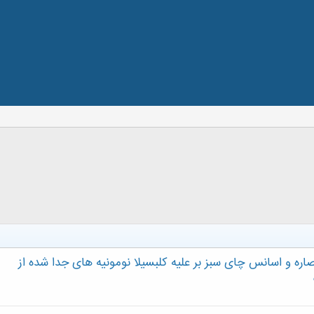
 عصاره و اسانس چای سبز بر علیه کلبسیلا نومونیه های جدا شده از