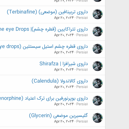
Apr 20, 2024
Persia1
داروی تربینافین (موضعی) (Terbinafine)
Apr 20, 2024
Persia1
داروی تتراکایین (قطره چشم)| Tetracaine eye Drops
Apr 20, 2024
Persia1
داروی قطره چشم استیل سیستئین (Acetylcysteine eye drops)
Apr 20, 2024
Persia1
داروی شیرافزا | Shirafza
Apr 20, 2024
Persia1
داروی کالاندولا (Calendula)
Apr 20, 2024
Persia1
داروی بوپرنورفین برای ترک اعتیاد (Buprenorphine)
Apr 20, 2024
Persia1
گلیسیرین موضعی (Glycerin)
Apr 20, 2024
Persia1