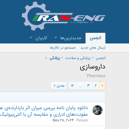
انجمن
جدیدترین‌ها
کاربران
ارسال های جدید
جستجو در تالارها
انجمن
پزشکی و سلامت
پزشکی
داروسازی
Pharmacy
1
2
3
...
12
بعدی
دانلود پایان نامه بررسی میزان اثر بازدارنده‌ی
عفونت‌های ادراری و مقایسه آن با آنتی‌بیوتیک
Nov 28, 2024
Persia1