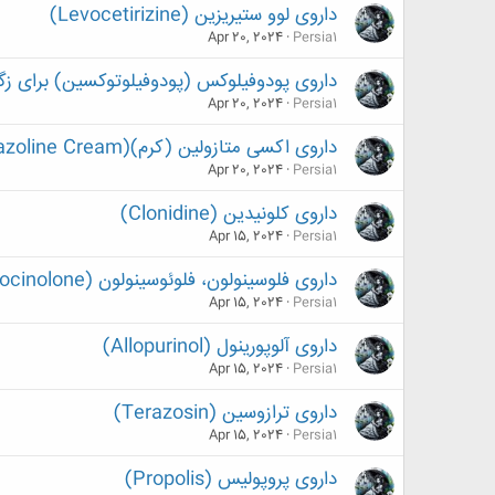
داروی لوو ستیریزین (Levocetirizine)
Apr 20, 2024
Persia1
داروی پودوفیلوکس (پودوفیلوتوکسین) برای زگیل تناسلی(xin
Apr 20, 2024
Persia1
داروی اکسی متازولین (کرم)(Oxymetazoline Cream)
Apr 20, 2024
Persia1
داروی کلونیدین (Clonidine)
Apr 15, 2024
Persia1
داروی فلوسینولون، فلوئوسینولون (Fluocinolone)
Apr 15, 2024
Persia1
داروی آلوپورینول (Allopurinol)
Apr 15, 2024
Persia1
داروی ترازوسین (Terazosin)
Apr 15, 2024
Persia1
داروی پروپولیس (Propolis)