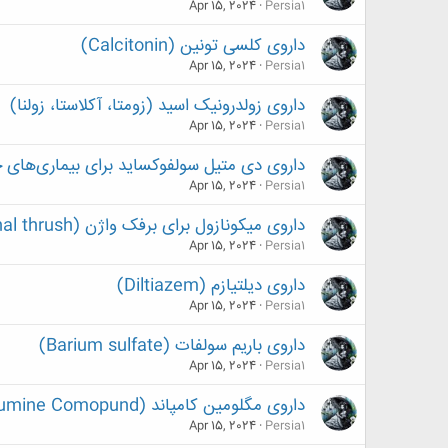
Apr 15, 2024
Persia1
داروی کلسی تونین (Calcitonin)
Apr 15, 2024
Persia1
داروی زولدرونیک اسید (زومتا، آکلاستا، زولنا)
Apr 15, 2024
Persia1
داروی دی متیل سولفوکساید برای بیماری‌های 
Apr 15, 2024
Persia1
داروی میکونازول برای برفک واژن (Miconazole for vaginal thrush)
Apr 15, 2024
Persia1
داروی دیلتیازم (Diltiazem)
Apr 15, 2024
Persia1
داروی باریم سولفات (Barium sulfate)
Apr 15, 2024
Persia1
داروی مگلومین کامپاند (Meglumine Comopund)
Apr 15, 2024
Persia1