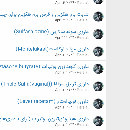
Apr 14, 2024
Persia1
شربت برم هگزین و قرص برم هگزین برای چ
Apr 13, 2024
Persia1
داروی سولفاسالازین (Sulfasalazine)
Apr 13, 2024
Persia1
داروی مونته لوکاست(Montelukast)
Apr 12, 2024
Persia1
داروی کلوبتازون بوتیرات (clobetasone butyrate)
Apr 12, 2024
Persia1
داروی تریپل سولفا (Triple Sulfa(vaginal))
Apr 12, 2024
Persia1
داروی لوتیراستام (Levetiracetam)
Apr 12, 2024
Persia1
داروی هیدروکورتیزون بوتیرات (برای بیماری‌های پوستی شدید) (te
Apr 12, 2024
Persia1