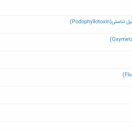
Podophylloto)