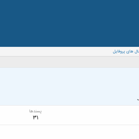
ال های پروفایل
پسندها
31