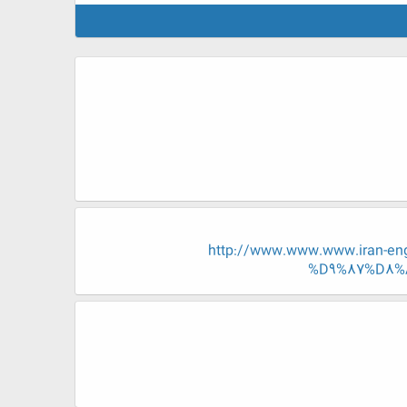
http://www.www.www.iran
%D9%87%D8%A