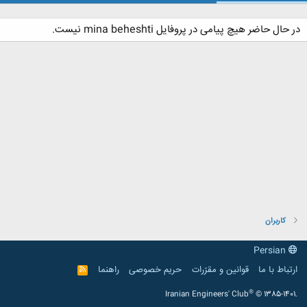
در حال حاضر هیچ پیامی در پروفایل mina beheshti نیست.
کاربران
Persian
ارتباط با ما
قوانین و مقرّرات
حریم خصوصی
راهنما
R
S
S
®
Iranian Engineers' Club
© 1385-1401.