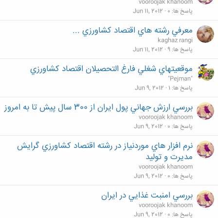
vooroojak khanoom
پاسخ ها
0
Jun 11, 2012
معرفي رشته هاي اقتصاد كشاورزي ...
kaghaz rangi
پاسخ ها
9
Jun 11, 2012
موقعيتهاي شغلي فارغ التحصیلان اقتصاد کشاورزي
"Pejman"
پاسخ ها
1
Jun 9, 2012
بررسي ارزش جهاني پول ايران از 300 سال پيش تا به امروز
vooroojak khanoom
پاسخ ها
0
Jun 9, 2012
نرم افزار هاي موردنياز در رشته اقتصاد كشاورزي گرايش
مديرت و توليد
vooroojak khanoom
پاسخ ها
0
Jun 9, 2012
بررسي امنبت غذايي در ايران
vooroojak khanoom
پاسخ ها
0
Jun 9, 2012