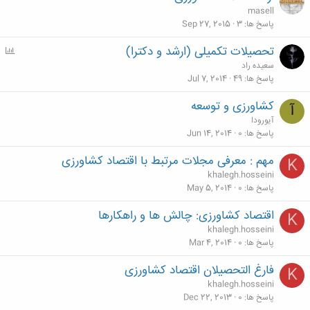
masell
پاسخ ها
3
Sep 27, 2015
تحصیلات تکمیلی (ارشد و دکترا)
P
o
سعیده راد
l
پاسخ ها
49
Jul 7, 2014
l
کشاورزی و توسعه
آ
آیورودا
پاسخ ها
0
Jun 14, 2014
مهم : معرفی مجلات مرتبط با اقتصاد کشاورزی
K
khalegh.hosseini
پاسخ ها
0
May 5, 2014
اقتصاد کشاورزی: چالش ها و راهکارها
K
khalegh.hosseini
پاسخ ها
0
Mar 4, 2014
فارغ التحصیلان اقتصاد کشاورزی
K
khalegh.hosseini
پاسخ ها
0
Dec 22, 2013