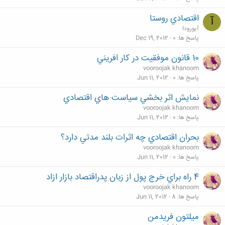
اقتصادي روستا
آ
آیورودا
پاسخ ها
0
Dec 19, 2012
10 قانون موفقيت در كار افريني
vooroojak khanoom
پاسخ ها
0
Jun 11, 2012
نمايش اثر بخشي سياست هاي اقتصادي
vooroojak khanoom
پاسخ ها
0
Jun 11, 2012
بحران اقتصادي چه اثرات بلند مدتي دارد؟
vooroojak khanoom
پاسخ ها
0
Jun 11, 2012
4 راه براي خرج پول از زبان پدراقتصاد بازار ازاد
vooroojak khanoom
پاسخ ها
8
Jun 11, 2012
ميلتون فريدمن