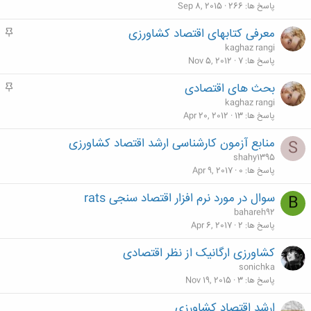
م
پاسخ ها
266
Sep 8, 2015
معرفی کتابهای اقتصاد کشاورزی
م
ه
kaghaz rangi
م
پاسخ ها
7
Nov 5, 2012
بحث های اقتصادی
م
ه
kaghaz rangi
م
پاسخ ها
13
Apr 20, 2012
منابع آزمون کارشناسی ارشد اقتصاد کشاورزی
S
shahy1395
پاسخ ها
0
Apr 9, 2017
سوال در مورد نرم افزار اقتصاد سنجی rats
B
bahareh92
پاسخ ها
2
Apr 6, 2017
کشاورزی ارگانیک از نظر اقتصادی
sonichka
پاسخ ها
3
Nov 19, 2015
ارشد اقتصاد کشاورزی