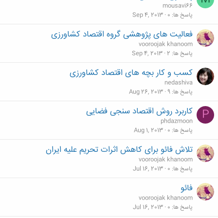
mousavi66
پاسخ ها
0
Sep 4, 2013
فعالیت های پژوهشی گروه اقتصاد کشاورزی
vooroojak khanoom
پاسخ ها
2
Sep 4, 2013
کسب و کار بچه های اقتصاد کشاورزی
nedashiva
پاسخ ها
9
Aug 26, 2013
کاربرد روش اقتصاد سنجی فضایی
P
phdazmoon
پاسخ ها
0
Aug 1, 2013
تلاش فائو برای کاهش اثرات تحریم علیه ایران
vooroojak khanoom
پاسخ ها
0
Jul 16, 2013
فائو
vooroojak khanoom
پاسخ ها
0
Jul 16, 2013