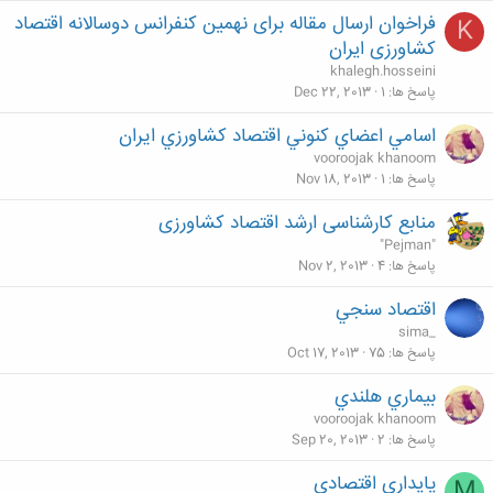
فراخوان ارسال مقاله برای نهمین کنفرانس دوسالانه اقتصاد
K
کشاورزی ایران
khalegh.hosseini
پاسخ ها
1
Dec 22, 2013
اسامي اعضاي كنوني اقتصاد كشاورزي ايران
vooroojak khanoom
پاسخ ها
1
Nov 18, 2013
منابع کارشناسی ارشد اقتصاد کشاورزی
"Pejman"
پاسخ ها
4
Nov 2, 2013
اقتصاد سنجي
sima_
پاسخ ها
75
Oct 17, 2013
بيماري هلندي
vooroojak khanoom
پاسخ ها
2
Sep 20, 2013
پایداری اقتصادی
M