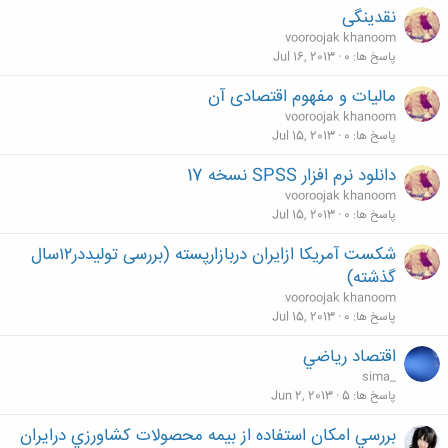
نقدینگی
vooroojak khanoom
پاسخ ها
0
Jul 16, 2013
مالیات و مفهوم اقتصادى آن
vooroojak khanoom
پاسخ ها
0
Jul 15, 2013
دانلود نرم افزار SPSS نسخه 17
vooroojak khanoom
پاسخ ها
0
Jul 15, 2013
شکست آمریکا ازایران دربازارپسته (بررسی تولیددر۱۲سال
گذشته)
vooroojak khanoom
پاسخ ها
0
Jul 15, 2013
اقتصاد رياضي
sima_
پاسخ ها
5
Jun 2, 2013
بررسي امكان استفاده از بيمه محصولات كشاورزي درايران