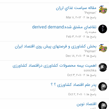
مقاله سياست غذاي ارزان
"Pejman"
پاسخ ها
2
Mar 8, 2012
تقاضای مشتق شده:derived demand
سعیده راد
پاسخ ها
2
Feb 3, 2012
بخش کشاورزی و فرصتهای پیش روی اقتصاد ایران
"Pejman"
پاسخ ها
4
Dec 18, 2011
اهمیت بیمه محصولات کشاورزی دراقتصاد کشاورزی
sonichka
پاسخ ها
2
Oct 3, 2011
پدر علم اقتصاد کشاورزی ؟ ؟
.آزاده
پاسخ ها
1
Oct 2, 2011
اقتصاد نوین