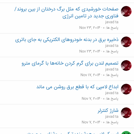
صفحات خورشیدی که مثل برگ درختان از بین بروند/
فناوری جدید در تامین انرژی
javad ta
پاسخ ها
0
Nov 23, 2014
ذخیره برق در بدنه خودروهای الکتریکی به جای باتری
javad ta
پاسخ ها
0
Nov 23, 2014
تصمیم لندن برای گرم کردن خانه‌ها با گرمای مترو
javad ta
پاسخ ها
0
Nov 17, 2014
ابداع لامپی که با قطع برق روشن می ماند
javad ta
پاسخ ها
0
Nov 7, 2014
شارژ کنترلر
javad ta
پاسخ ها
0
Nov 7, 2014