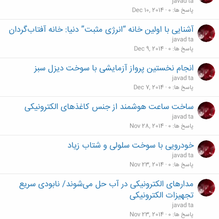
javad ta
پاسخ ها
0
Dec 10, 2014
آشنایی با اولین خانه “انرژی مثبت” دنیا: خانه آفتاب‌گردان
javad ta
پاسخ ها
0
Dec 9, 2014
انجام نخستین پرواز آزمایشی با سوخت دیزل سبز
javad ta
پاسخ ها
0
Dec 7, 2014
ساخت ساعت هوشمند از جنس کاغذهای الکترونیکی
javad ta
پاسخ ها
0
Nov 28, 2014
خودرویی با سوخت سلولی و شتاب زیاد
javad ta
پاسخ ها
0
Nov 23, 2014
مدارهای الکترونیکی در آب حل می‌شوند/ نابودی سریع
تجهیزات الکترونیکی
javad ta
پاسخ ها
0
Nov 23, 2014