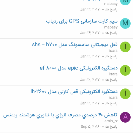
M
mabasy
پاسخ ها
0
Jan 14, 2017
سیم کارت سازمانی GPS برای ردیاب
M
mabasy
پاسخ ها
0
Jan 14, 2017
قفل دیجیتالی سامسونگ مدل shs – h700
I
iisara
پاسخ ها
0
Jan 12, 2017
دستگیره الکترونیکی epic مدل ef-8000
I
iisara
پاسخ ها
0
Jan 12, 2017
دستگیره الکترونیکی قفل کارتی مدل lh-2600
I
iisara
پاسخ ها
0
Jan 12, 2017
كاهش ۴۰ درصدي مصرف انرژي با فناوري هوشمند زيمنس
A
amin_rz
پاسخ ها
0
Sep 5, 2016