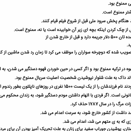
ی ممنوع بود
.
 شتر ممنوع است
.
د هنگام پخش سرود ملی قبل از شروع فیلم قیام کنند
.
 از چک كردن اینکه بچه ای زیر آن خوابیده است یا نه، ممنوع است
.
از خارج شدن از
د
.
نیا قانونی تصویب شده که دوچرخه سواران را موظف می کرد تا زمان رد شدن ماشین 
نالد داک به علت شلوار نپوشیدن شخصیت اصلیت سریال ممنوع بود
.
قانونی است. اگر فردی با اتهام داشتن مودم دستگیر شود، به زندان محکوم می
ا در سال 1787 حذف کرد
.
 داشت از کشور خارج شود، به سرعت اعدام می شد
.
ی که به ی متهم می شد، اعدام می شد
.
ستان، پوشیدن جوراب سفید برای زنان به علت تحریک آمیز بودن آن برای مرد