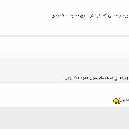
ودين
کلیک کنید تا باز شود...