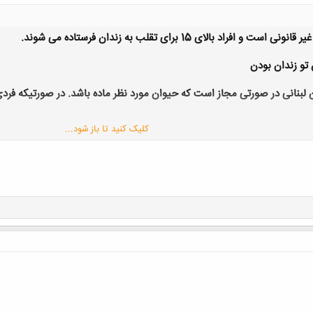
 بالای 15 برای تقلب به زندان فرستاده می شوند
.
 تو زندان بودن
ان لبنانی در صورتی مجاز است که حیوان مورد نظر ماده باشد. در صورتیکه فر
کلیک کنید تا باز شود...
ر قانونی است. اگر فردی با اتهام داشتن مودم دستگیر شود، به زندان محکوم 
انستان، پوشیدن جوراب سفید برای زنان به علت تحریک آمیز بودن آن برای م
نند تا زنان حاضر در خانه ها دیده نشوند
.
 کتبی همسرانشان حق استفاده از دندان مصنوعی را دارند
.