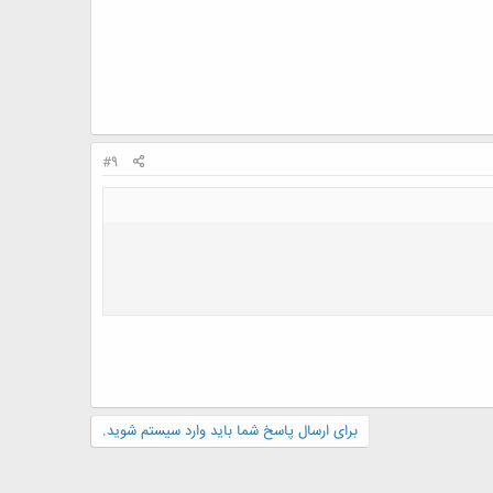
#9
برای ارسال پاسخ شما باید وارد سیستم شوید.