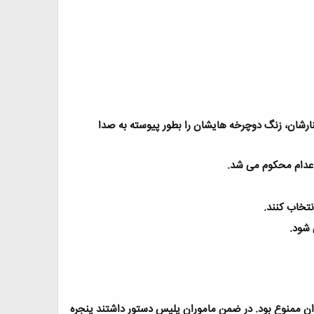
از کنارشان، زنگ دوچرخه هایشان را بطور پیوسته به صدا
.
.
 شود
.
ان ممنوع بود. در ضمن ماموران پلیس دستور داشتند پنجره