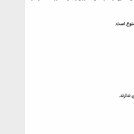
منوع است
.
 ندارند
.