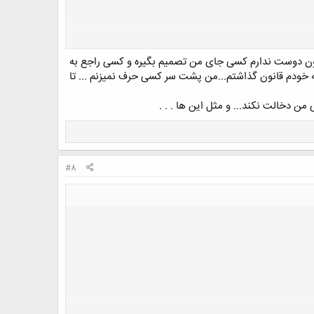
چون دوست ندارم کسی جای من تصمیم بگیره و کسی راجع به
ه خودم قانون گذاشتم...من پشت سر کسی حرف نمیزنم ... تا
ن دخالت نکند... و مثل این ها . . .
#8