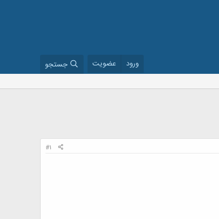
ورود
عضویت
جستجو
#1