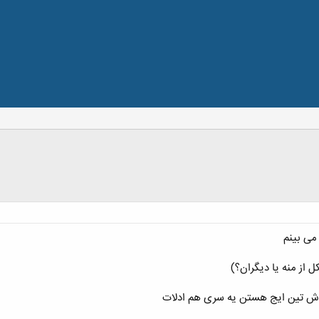
می بینم
 از منه یا دیگران؟)
اش تین ایج هستن یه سری هم ادلات