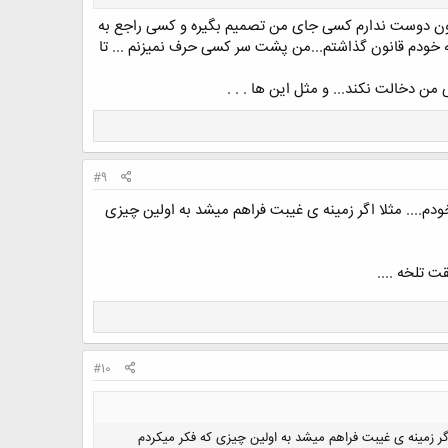
چون دوست ندارم کسی جای من تصمیم بگیره و کسی راجع به
ه خودم قانون گذاشتم...من پشت سر کسی حرف نمیزنم ... تا
ن دخالت نکند... و مثل این ها . . .
#9
ودم.... مثلا اگر زمینه ی غیبت فراهم میشد به اولین چیزی
 تلخه ....
#10
اگر زمینه ی غیبت فراهم میشد به اولین چیزی که فکر میکردم