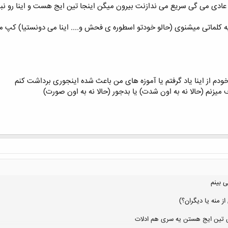
ادی می گی سریع می ندازنت بیرون میگن اینجا تین ایج هست و اینا رو نبا
خودم از اینا یاد گرفتم یا آموزه های من باعث شده اینجوری برداشت کنم
یزنم (حالا نه به اون شدت) یا بدجور (حالا نه به اون صورت)
 بینم
ز منه یا دیگران؟)
 تین ایج هستن یه سری هم ادلات