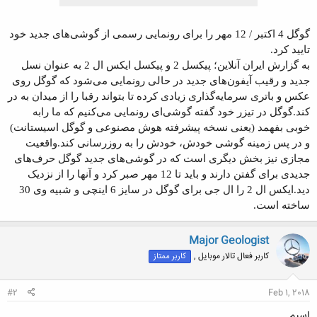
گوگل 4 اکتبر / 12 مهر را برای رونمایی رسمی از گوشی‌های جدید خود
تایید کرد.
به گزارش ایران آنلاین؛ پیکسل 2 و پیکسل ایکس ال 2 به عنوان نسل
جدید و رقیب آیفون‌های جدید در حالی رونمایی می‌شود که گوگل روی
عکس و باتری سرمایه‌گذاری زیادی کرده تا بتواند رقبا را از میدان به در
کند.
گوگل در تیزر خود گفته گوشی‌ای رونمایی می‌کنیم که ما رابه
خوبی بفهمد (یعنی نسخه پیشرفته هوش مصنوعی و گوگل اسیستانت)
و در پس زمینه گوشی خودش، خودش را به روزرسانی کند.
واقعیت
مجازی نیز بخش دیگری است که در گوشی‌های جدید گوگل حرف‌های
جدیدی برای گفتن دارند و باید تا 12 مهر صبر کرد و آنها را از نزدیک
دید.
ایکس ال 2 را ال جی برای گوگل در سایز 6 اینچی و شبیه وی 30
ساخته است.
Major Geologist
کاربر فعال تالار موبایل ,
کاربر ممتاز
#2
Feb 1, 2018
اسپم