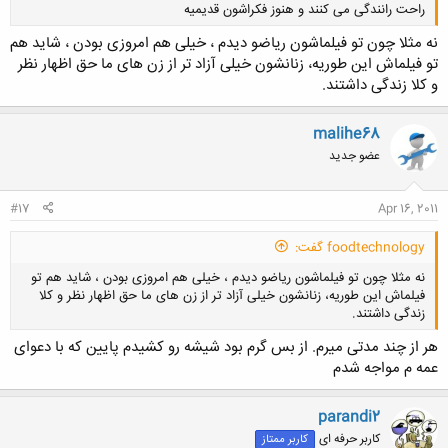
راحت رانندگی می کنند و هنوز فکراشون قدیمیه
نه مثلا چون تو فیلماشون ریاضو دیدم ، خیلی هم امروزی بودن ، شاید هم
تو فیلماش این طوریه، زنانشون خیلی آزاد تر از زن های ما حق اظهار نظر
و کلا زندگی داشتند.
malihe68
کلیک کنید تا باز شود...
عضو جدید
#17
Apr 16, 2011
foodtechnology گفت:
نه مثلا چون تو فیلماشون ریاضو دیدم ، خیلی هم امروزی بودن ، شاید هم تو
فیلماش این طوریه، زنانشون خیلی آزاد تر از زن های ما حق اظهار نظر و کلا
زندگی داشتند.
هر از چند مدتی میرم. از بس گرم بود شیشه رو کشیدم پایین که با دعوای
عمه م مواجه شدم
کلیک کنید تا باز شود...
parandi2
کاربر حرفه ای
کاربر ممتاز