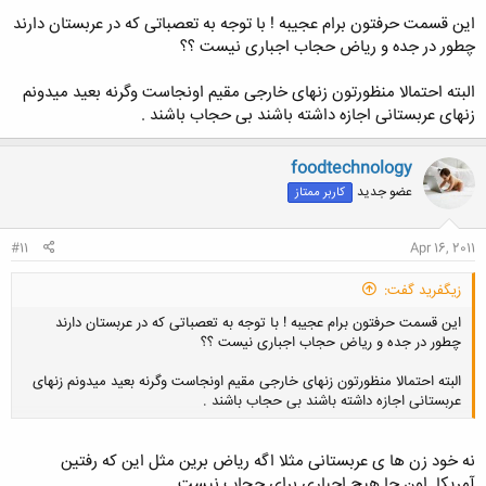
این قسمت حرفتون برام عجیبه ! با توجه به تعصباتی که در عربستان دارند
چطور در جده و ریاض حجاب اجباری نیست ؟؟
کلیک کنید تا باز شود...
البته احتمالا منظورتون زنهای خارجی مقیم اونجاست وگرنه بعید میدونم
زنهای عربستانی اجازه داشته باشند بی حجاب باشند .
foodtechnology
عضو جدید
کاربر ممتاز
#11
Apr 16, 2011
زيگفريد گفت:
این قسمت حرفتون برام عجیبه ! با توجه به تعصباتی که در عربستان دارند
چطور در جده و ریاض حجاب اجباری نیست ؟؟
البته احتمالا منظورتون زنهای خارجی مقیم اونجاست وگرنه بعید میدونم زنهای
عربستانی اجازه داشته باشند بی حجاب باشند .
نه خود زن ها ی عربستانی مثلا اگه ریاض برین مثل این که رفتین
کلیک کنید تا باز شود...
آمریکا..اون جا هیچ اجباری برای حجاب نیست.