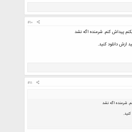
#10
کنم پیداش کنم. شرمنده اگه نشد
#11
م. شرمنده اگه نشد