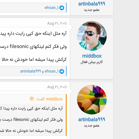
artinbala999
و
ehsan_l
عضو جدید
ا
ک
ن
Aug 21, 2011
ش
ه
آره مثل اینکه حق کپی رایت داره پی
ا
:
ولی فکر کنم لینکهای filesonic درست باشه آخه *****ه، این لینک آخری هم احتمالا اگه تو سایت عضوبشید بتونید ازش دانلود کنید.
middbox
کرکش پیدا میشه اما خودش نه حالا 
کاربر بیش فعال
و
ehsan_l
و
artinbala999
ا
ک
ن
Aug 21, 2011
ش
ه
middbox گفت:
ا
:
آره مثل اینکه حق کپی رایت داره پیدا
artinbala999
ولی فکر کنم لینکهای filesonic درست باشه آخه *****ه، این لینک آخری هم احتمالا اگه تو سایت عضوبشید بتونید ازش دانلود کنید.
عضو جدید
کرکش پیدا میشه اما خودش نه حالا شم