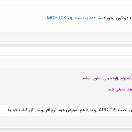
ه دردتون بخوره
مشاهده پیوست MGH.GIS.zip
طفا معرفی کنید
،در کل کتاب خوبیه