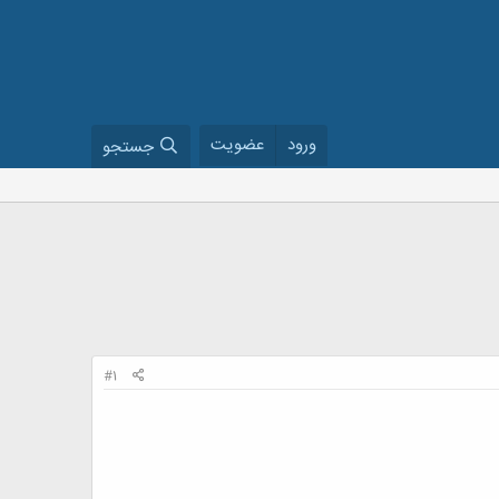
ورود
عضویت
جستجو
#1