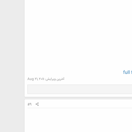
full
آخرین ویرایش:
Aug 21, 2011
#9