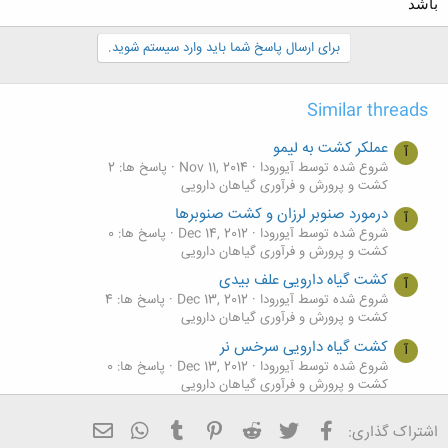
باشد
برای ارسال پاسخ شما باید وارد سیستم شوید.
Similar threads
عملکر کشت به لیمو
آ
شروع شده توسط آیورودا
Nov 11, 2014
پاسخ ها: 2
کشت و پرورش و فرآوری گیاهان دارویی
درمورد صنوبر لرزان و کشت صنوبرها
آ
شروع شده توسط آیورودا
Dec 14, 2012
پاسخ ها: 0
کشت و پرورش و فرآوری گیاهان دارویی
کشت گیاه دارویی علف بیدی
آ
شروع شده توسط آیورودا
Dec 13, 2012
پاسخ ها: 4
کشت و پرورش و فرآوری گیاهان دارویی
کشت گیاه دارویی سرخس نر
آ
شروع شده توسط آیورودا
Dec 13, 2012
پاسخ ها: 0
کشت و پرورش و فرآوری گیاهان دارویی
کشت گیاه درمنه
آ
فیسبوک
تویتر
Reddit
Pinterest
Tumblr
ایمیل
WhatsApp
اشتراک گذاری:
شروع شده توسط آیورودا
Dec 13, 2012
پاسخ ها: 0