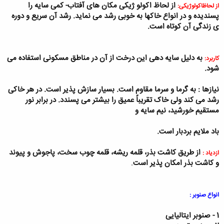
از لحاظ اکولو ژیکی مکان های آفتاب- کمی سایه را
از لحاظ
اکولوژیکی:
پسندیده و در انواع خاک
ها به خوبی رشد می نماید. رشد آن سریع و دوره
ی زندگی آن کوتاه است
.
به دلیل سایه دهی این درخت از آن در مناطق مسکونی استفاده می
کاربرد
:
شود
.
نیازها :
به گرما و سرما مقاوم است. بسیار سازش پذیر است. در هر خاکی
رشد می کند ولی خاک تقریباً عمیق را بیشتر می پسندد. در برابر نور
مستقیم خورشید، نیم سایه و
باد ملایم بردبار است.
از طریق کاشت بذر، قلمه ریشه، قلمه چوب سخت، پاجوش و پیوند
ازدیاد :
و کاشت بذر امکان پذیر است
.
انواع صنوبر :
1 - صنوبر ایتالیایی