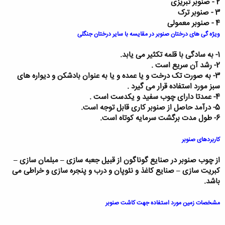
2 - صنوبر تبریزی
3 - صنوبر ترک
4 - صنوبر معمولی
ویژه گی های درختان صنوبر در مقایسه با سایر درختان جنگلی
1- به سادگی با قلمه تکثیر می یابد.
2- رشد آن سریع است .
3- به صورت تک درخت و یا عمده و یا به عنوان بادشکن و دیواره های
سبز مورد استفاده قرار می گیرد .
4- عمدتا دارای چوب سفید و یکدست است .
5- درآمد حاصل از صنوبر کاری قابل توجه است.
6- طول مدت برگشت سرمایه کوتاه است.
کاربردهای صنوبر
از چوب صنوبر در صنایع گوناگون از قبیل جعبه سازی
–
مبلمان سازی
–
کبریت سازی
–
صنایع کاغذ و نئوپان و درب و پنجره سازی و خراطی می
باشد.
مشخصات زمین مورد استفاده جهت کاشت صنوبر