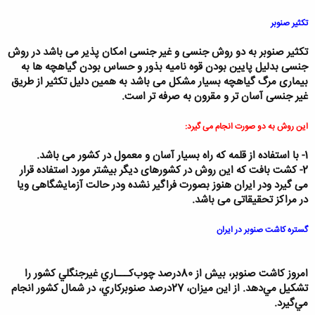
تکثیر صنوبر
تکثیر صنوبر به دو روش جنسی و غیر جنسی امکان پذیر می باشد در روش
جنسی بدلیل پایین بودن قوه نامیه بذور و حساس بودن گیاهچه ها به
بیماری مرگ گیاهچه بسیار مشکل می باشد به همین دلیل تکثیر از طریق
غیر جنسی آسان تر و مقرون به صرفه تر است.
این روش به دو صورت انجام می گیرد:
1- با استفاده از قلمه که راه بسیار آسان و معمول در کشور می باشد.
2- کشت بافت که این روش در کشورهای دیگر بیشتر مورد استفاده قرار
می گیرد ودر ایران هنوز بصورت فراگیر نشده ودر حالت آزمایشگاهی ویا
در مراکز تحقیقاتی می باشد.
گستره كاشت صنوبر در ايران
امروز کاشت صنوبر، بيش از 80درصد چوب‌کـــاري غيرجنگلي کشور را
تشکيل مي‌دهد. از اين ميزان،‌ 27درصد صنوبرکاري، در شمال کشور انجام
مي‌گيرد.