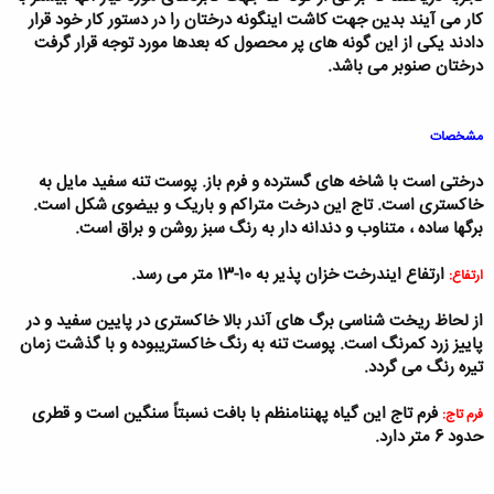
کار می آیند بدین جهت کاشت اینگونه درختان را در دستور کار خود قرار
دادند یکی از این گونه های پر محصول که بعدها مورد توجه قرار گرفت
درختان صنوبر می باشد.
مشخصات
درختی است با شاخه های گسترده و فرم باز. پوست تنه سفید مایل به
خاکستری است. تاج این درخت متراکم و باریک و بیضوی شکل است.
برگها ساده ، متناوب و دندانه دار به رنگ سبز روشن و براق است.
ارتفاع این
درخت خزان پذیر به 10-13 متر می رسد.
ارتفاع:
از لحاظ ریخت شناسی برگ های آن
در بالا خاکستری در پایین سفید و در
پاییز زرد کمرنگ است. پوست تنه به رنگ خاکستری
بوده و با گذشت زمان
تیره رنگ می گردد
.
فرم تاج این گیاه پهن
نامنظم با بافت نسبتاً سنگین است و قطری
فرم تاج:
حدود 6 متر دارد
.