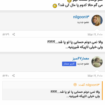
می گم حالا کدوم پا مال کی شد؟
nilgoon13
عضو جدید
#239
Mar 19, 2010
والا نمی دونم حسابی پا تو پا شد...؟!؟!؟!
ولی خیلی تاپیکه شیرینیه...
معمار67سبز
عضو جدید
کاربر ممتاز
#240
Mar 19, 2010
nilgoon13 گفت:
والا نمی دونم حسابی پا تو پا شد...؟!؟!؟!
ولی خیلی تاپیکه شیرینیه...