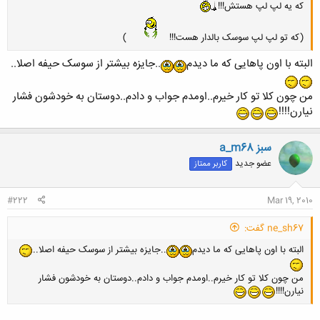
که یه لپ لپ هستش!!!
(که تو لپ لپ سوسک بالدار هست!!!
)
البته با اون پاهایی که ما دیدم
..جایزه بیشتر از سوسک حیفه اصلا..
من چون کلا تو کار خیرم..اومدم جواب و دادم..دوستان به خودشون فشار
نیارن!!!!
a_m68 سبز
عضو جدید
کاربر ممتاز
#222
Mar 19, 2010
ne_sh67 گفت:
البته با اون پاهایی که ما دیدم
..جایزه بیشتر از سوسک حیفه اصلا..
من چون کلا تو کار خیرم..اومدم جواب و دادم..دوستان به خودشون فشار
نیارن!!!!