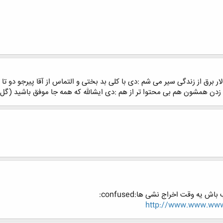
لار برق از زندگی سیر می شم :دی با کلی بد بختی و التماس از آقا پیرجو دو ت
 یه وقت اخراج نشی ها:confused:
http://www.www.www.