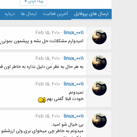
پیدا کردن
ارسال های پروفایل
آخرین فعالیت
ارسال ها
درباره
Feb 15, 2010
linux_0011
امیدوارم مشکلاتت حل بشه و پیشمون بمونی
Feb 15, 2010
linux_0011
به هر حال به نظر من دلیل نداره به خاطر اون ق
Feb 15, 2010
linux_0011
نمیدونم.
خودت قبلا گفتی بهم.
Feb 15, 2010
linux_0011
بی خیال شو امید.
میدونم به خاطر چی میخوای بری.ولی ارزششو ن