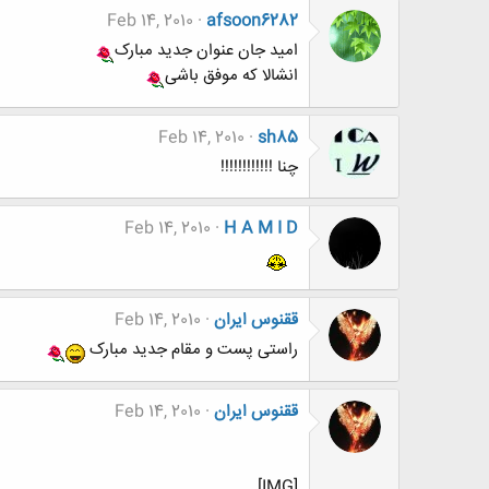
Feb 14, 2010
afsoon6282
امید جان عنوان جدید مبارک
انشالا که موفق باشی
Feb 14, 2010
sh85
چنا !!!!!!!!!!!!
Feb 14, 2010
H A M I D
ققنوس ایران
Feb 14, 2010
راستی پست و مقام جدید مبارک
ققنوس ایران
Feb 14, 2010
[IMG]