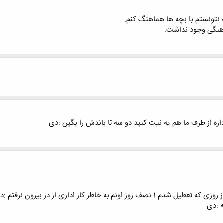
ه نتونستم با بچه ها هماهنگ کنم.
هنگی وجود نداشت.
اره از طرف ما هم یه نیت کنید دو سه تا باندش را بگین :دی
ه خاطر کار اداری از در بیرون نرفتم :دی
 :دی