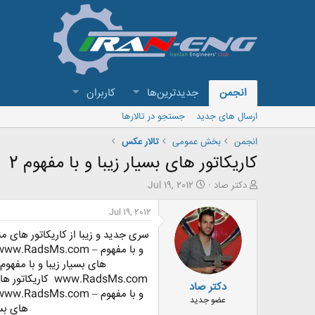
انجمن
جدیدترین‌ها
کاربران
ارسال های جدید
جستجو در تالارها
انجمن
بخش عمومی
تالار عکس
کاریکاتور های بسیار زیبا و با مفهوم 2
ش
ت
دکتر صاد
Jul 19, 2012
ر
ا
و
ر
Jul 19, 2012
ع
ی
سری جدید و زیبا از کاریکاتور های م
ک
خ
ن
ش
و با مفهوم – www.RadsMs.com
ن
ر
های بسیار زیبا و با مفهوم – RadsMs.com
د
و
www.RadsMs.com
کاریکاتور های بسی
دکتر صاد
ه
ع
و با مفهوم – www.RadsMs.com
م
عضو جدید
های بسیار 
و