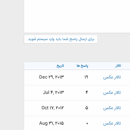
برای ارسال پاسخ شما باید وارد سیستم شوید.
تالار
پاسخ ها
تاریخ
تالار عکس
19
Dec 29, 2013
تالار عکس
4
Jul 4, 2013
تالار عکس
5
Oct 17, 2012
تالار عکس
0
Aug 31, 2015