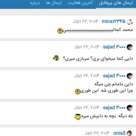
ارسال های پروفایل
آخرین فعالیت
ارسال ها
درباره
Jan 22, 2014
mina12345
محمد كجائييييييييييييييييييييييييييييي
Jan 22, 2014
sajad 3000
دایی کجا میخوای بری؟ سربازی میری؟
Jan 22, 2014
sajad 3000
دایی مامانم چی میگه
چرا این طوری شه. این طوری
Jan 22, 2014
sajad 3000
بله دیگه. بچه به داییش میره
Jan 22, 2014
onia$