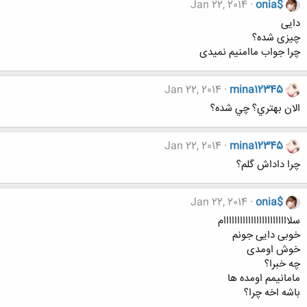
Jan 22, 2014
onia$
دایی
چیزی شده؟
چرا جواب ماامنیم نمیدی
Jan 22, 2014
mina12345
الان بهتري؟ چي شده؟
Jan 22, 2014
mina12345
چرا داداش گلم؟
Jan 22, 2014
onia$
سلاااااااااااااااااااااااام
خوبی دایی جونم
خوش اومدی
چه خبرا؟
مامانیمم اومده ها
باشه اخه چرا؟