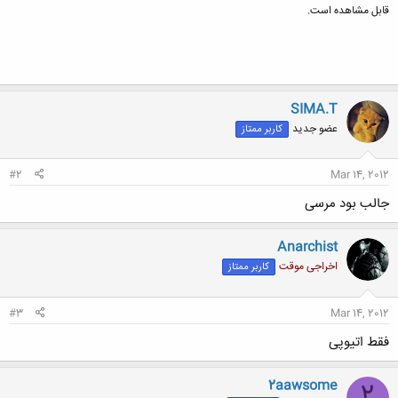
قابل مشاهده است.
SIMA.T
عضو جدید
کاربر ممتاز
#2
Mar 14, 2012
جالب بود مرسی
Anarchist
اخراجی موقت
کاربر ممتاز
#3
Mar 14, 2012
فقط اتیوپی
2aawsome
2