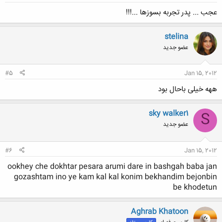
عجب ... پدر تجربه بسوزها ...!!!
stelina
عضو جدید
#5
Jan 15, 2012
ههه خیلی باحال بود
sky walker1
S
عضو جدید
#6
Jan 15, 2012
ookhey che dokhtar pesara arumi dare in bashgah baba jan
gozashtam ino ye kam kal kal konim bekhandim bejonbin
be khodetun
Aghrab Khatoon