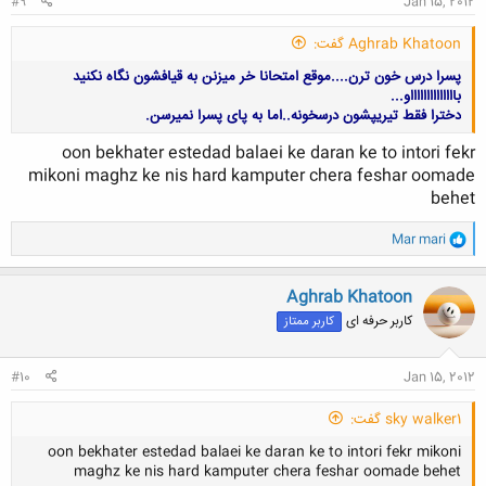
#9
Jan 15, 2012
Aghrab Khatoon گفت:
پسرا درس خون ترن....موقع امتحانا خر میزنن به قیافشون نگاه نکنید
بااااااااااااااو...
دخترا فقط تیریپشون درسخونه..اما به پای پسرا نمیرسن.
oon bekhater estedad balaei ke daran ke to intori fekr
mikoni maghz ke nis hard kamputer chera feshar oomade
behet
کلیک کنید تا باز شود...
و
Mar mari
ا
ک
ن
Aghrab Khatoon
ش
کاربر حرفه ای
کاربر ممتاز
ه
ا
:
#10
Jan 15, 2012
sky walker1 گفت:
oon bekhater estedad balaei ke daran ke to intori fekr mikoni
maghz ke nis hard kamputer chera feshar oomade behet