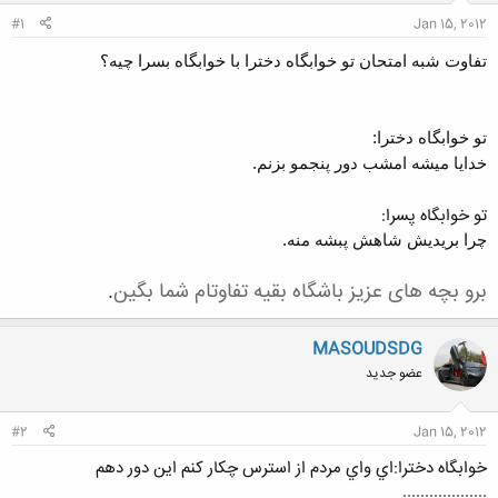
#1
Jan 15, 2012
تفاوت شبه امتحان تو خوابگاه دخترا با خوابگاه بسرا چیه؟
تو خوابگاه دخترا:
خدایا میشه امشب دور پنجمو بزنم.
تو خوابگاه پسرا:
چرا بریدیش شاهش پبشه منه.
برو بچه های عزیز باشگاه بقیه تفاوتام شما بگین
.
MASOUDSDG
عضو جدید
#2
Jan 15, 2012
خوابگاه دخترا:اي واي مردم از استرس چكار كنم اين دور دهم
...................