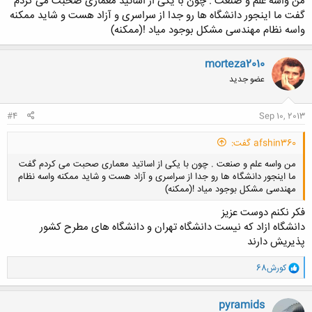
من واسه علم و صنعت . چون با یکی از اساتید معماری صحبت می کردم
گفت ما اینجور دانشگاه ها رو جدا از سراسری و آزاد هست و شاید ممکنه
واسه نظام مهندسی مشکل بوجود میاد !(ممکنه)
morteza2010
عضو جدید
#4
Sep 10, 2013
afshin360 گفت:
من واسه علم و صنعت . چون با یکی از اساتید معماری صحبت می کردم گفت
ما اینجور دانشگاه ها رو جدا از سراسری و آزاد هست و شاید ممکنه واسه نظام
مهندسی مشکل بوجود میاد !(ممکنه)
فکر نکنم دوست عزیز
دانشگاه ازاد که نیست دانشگاه تهران و دانشگاه های مطرح کشور
پذیریش دارند
کلیک کنید تا باز شود...
و
کورش68
ا
ک
ن
pyramids
ش