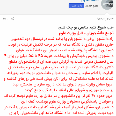
pyramids
عضو جدید
کاربر ممتاز
#21
Sep 11, 2013
خب شروع کنیم منابعی رو چک کنیم:
تجمع دانشجویان مقابل وزارت علوم
راه دانشجو: برخی دانشجویان پذیرفته شده در نیمسال دوم تحصیلی
جاری مقطع دکتری دانشگاه علامه که در مرحله تکمیل ظرفیت در نوبت
دوم این دانشگاه پذیرفته شده اند، به اجبار این دانشگاه به عنوان
دانشجوی پردیس خودگردان با پرداخت هزینه 45 تا 55 میلیونی برای 4
سال تحصیل معرفی شدند.به گزارش مهر، عده ای از دانشجویان مقطع
دکتری دانشگاه علامه در نیمسال تحصیلی جاری یعنی در مرحله تکمیل
ظرفیت با اعلام سازمان سنجش به عنوان دانشجوی نوبت دوم پذیرفته
شدند اما به علت مشکلاتی که برای آنان پیش آمده طی روزهای گذشته و
امروز مقابل وزارت علوم، دیوان عدالت اداری، سازمان سنجش، نهاد
ریاست جمهوری و شورای عالی انقلاب فرهنگی تجمع کردند.
امروز حدود 40 نفر از این دانشجویان در مقابل وزارت علوم تجمع کرده اند
و خواهان پاسخگویی مسئولان وزارت علوم بودند.به گفته این
دانشجویان، مشکل اصلی از آنجا ناشی شد که این دانشجویان با آنکه در
دوره نوبت پذیرش شده اند اما دانشگاه علامه این دانشجویان را برای