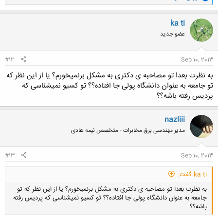
ا
ک
کلیک کنید تا باز شود...
ن
ka ti
ش
عضو جدید
ه
ا
:
#12
Sep 10, 2013
به نظرت بعدا تو مصاحبه ی دکتری به مشکل برنمیخورم؟ یا از این نظر که
تو جامعه به عنوان دانشگاه پولی جا افتاده؟؟ تو کسیو نمیشناسی که
پردیس رفته باشه؟؟
nazliii
مدیر مهندسی برق مخابرات - متخصص نیمه هادی
#13
Sep 10, 2013
ka ti گفت:
به نظرت بعدا تو مصاحبه ی دکتری به مشکل برنمیخورم؟ یا از این نظر که تو
جامعه به عنوان دانشگاه پولی جا افتاده؟؟ تو کسیو نمیشناسی که پردیس رفته
باشه؟؟