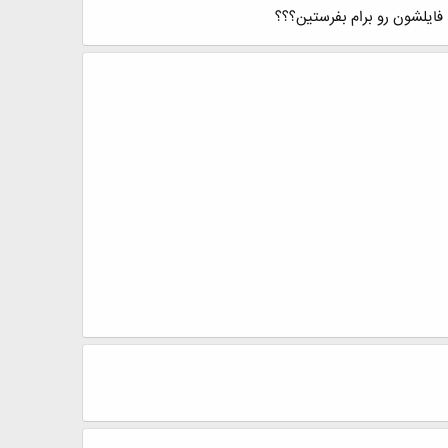
 فایلشون رو برام بفرستین؟؟؟