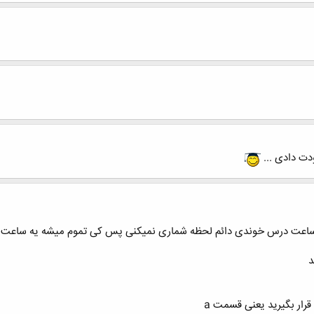
ت دادی ...
د
قرار بگیرید یعنی قسمت a