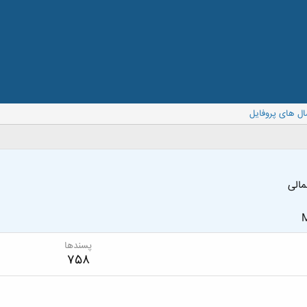
ال های پروفایل
الی
M
پسندها
758