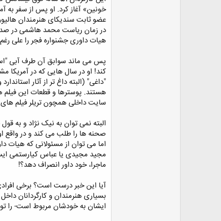
عضو ثابت سندیکای هنرمندان هالیوود 
در زمان ریاست محمد هاشمی در صدا 
هیات داوری جشنواره فجر را علی رغم
کند! او در سال هایی که در آمریکا مشغ
"داغی" (البته داغ تر از آثار استاند
هستند. پوسترها و قطعات این فیلم ها
سایت داخلی همچون تریلر فیلم های
البته نمی توان به نیک نژاد و به ق
صحنه ها را طلب می کند و در واقع او
اما می توان از مسئولانی که هیات داو
مجید مجیدی یا عباس کیارستمی ایستاده
ماجرا، خود داور انصراف دهد؟!
آیا این خبر درست است؟ برخی افرادی 
بسیاری هنرمندان و کارگردانان داخل ای
ایشان به خودشان مربوط است- را تور 