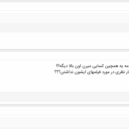
مه یه همچین کسایی میرن اون بالا دیگه!!!
 نظری در مورد فیلمهای ایشون نداشتن؟؟؟