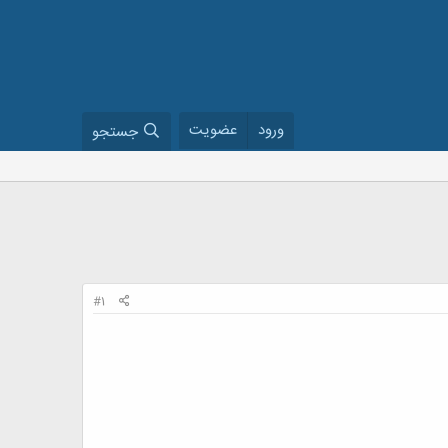
ورود
عضویت
جستجو
#1