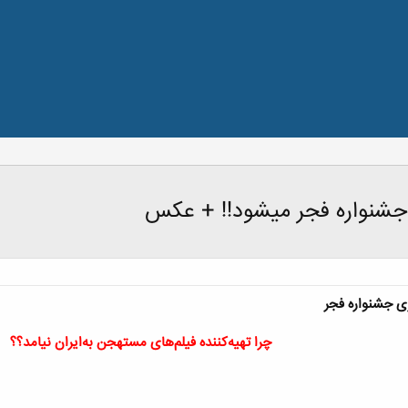
ر جشنواره فجر میشود!! + عکس
ری جشنواره فجر
چرا تهیه‌کننده فیلم‌های مستهجن به‌ایران نیامد؟؟​