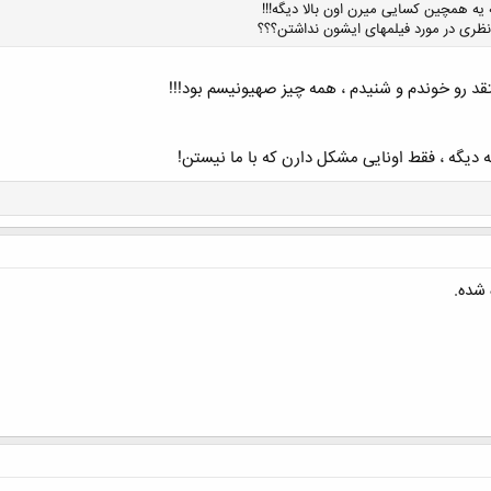
 یه همچین کسایی میرن اون بالا دیگه!!!
ظری در مورد فیلمهای ایشون نداشتن؟؟؟
تقد رو خوندم و شنیدم ، همه چیز صهیونیسم بود!!!
کلیک کنید تا باز شود...
دیگه ، فقط اونایی مشکل دارن که با ما نیستن!
 شده.