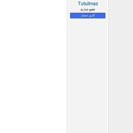
Tutulmaz
عضو جدید
کاربر ممتاز