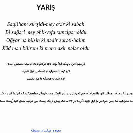
YARIŞ
Saqi!hanı xürşidi-mey axir ki sabah
Bi sağəri mey əhli-vəfa xuncigər oldu
Əğyar nə bilsin ki nədir surəti-halim
Xüd mən bilirəm ki mənə axir nələr oldu
در مورد این تاپیک قبلاً نوید داده بودیم،از نام تاپیک مشخص است!
لازم نیست همواره در احساس غرق شوید،
لازم نیست همیشه با درد باشید.
 نزنید اگرچه در 24 ساعت بیش از یک پست نمی توانید ارسال کنید(پست مسابقه)،اما اگر روزی این احساس در شما نباشد اجباری نیست.
نحوه ی شرکت در مسابقه