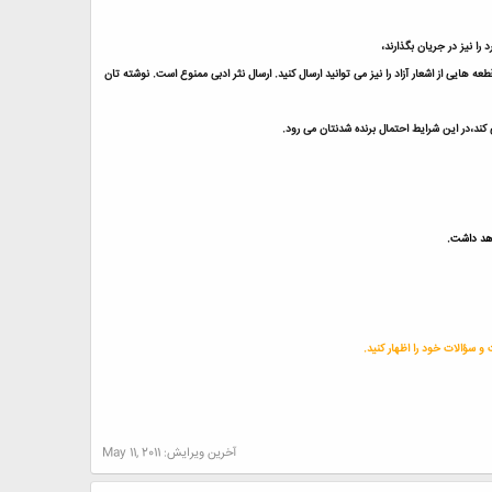
ا نیز در جریان بگذارند،
یی از اشعار آزاد را نیز می توانید ارسال کنید. ارسال نثر ادبی ممنوع است.
نوشته تان
کند،در این شرایط احتمال برنده شدنتان می رود.
اهد داشت.
و سؤالات خود را اظهار کنید.
آخرین ویرایش:
May 11, 2011