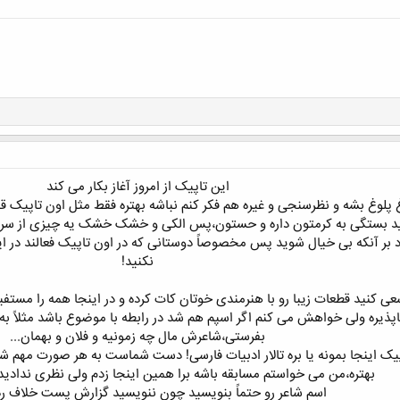
این تاپیک از امروز آغاز بکار می کند
لوغ بشه و نظرسنجی و غیره هم فکر کنم نباشه بهتره فقط مثل اون تاپیک قب
ید بستگی به کرمتون داره و حستون،پس الکی و خشک خشک یه چیزی از سر رف
نکنید!
ی کنید قطعات زیبا رو با هنرمندی خوتان کات کرده و در اینجا همه را مستفیض 
اپذیره ولی خواهش می کنم اگر اسپم هم شد در رابطه با موضوع باشد مثلاً
بفرستی،شاعرش مال چه زمونیه و فلان و بهمان...
اپیک اینجا بمونه یا بره تالار ادبیات فارسی! دست شماست به هر صورت مهم شن
بهتره،من می خواستم مسابقه باشه برا همین اینجا زدم ولی نظری ندادی
اسم شاعر رو حتماً بنویسید چون ننویسید گزارش پست خلاف رد