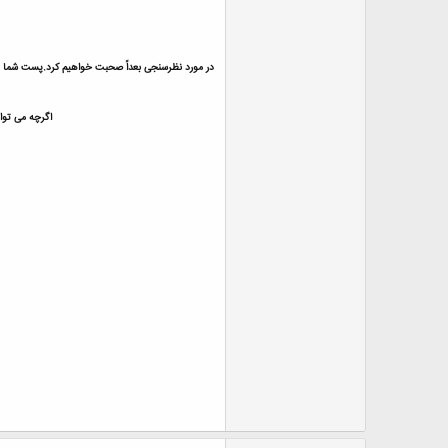
در مورد نظرسنجی بعداً صحبت خواهیم کرد.پست شما ممکن
اگرچه می توا