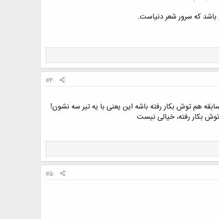
 باشد که سرور شعر دنیاست.
#4
ابقه هم توش بکار رفته باشه این یعنی با یه تیر سه نشون!
توش بکار رفته، خیالی نیست
#5