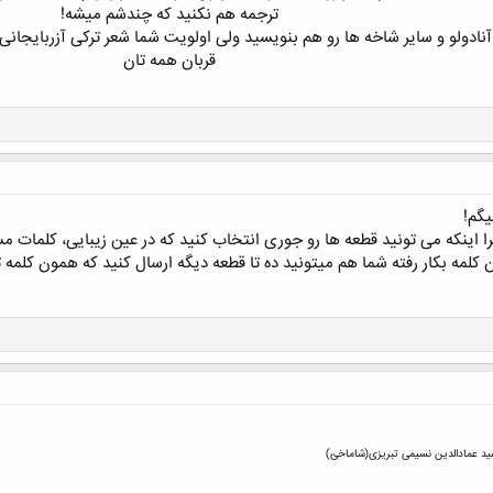
ترجمه هم نکنید که چندشم میشه!
نادولو و سایر شاخه ها رو هم بنویسید ولی اولویت شما شعر ترکی آزربایجانی
قربان همه تان
یگم!
 اینکه می تونید قطعه ها رو جوری انتخاب کنید که در عین زیبایی، کلمات مس
لمه بکار رفته شما هم میتونید ده تا قطعه دیگه ارسال کنید که همون کلمه 
ید عمادالدین نسیمی تبریزی(شاماخئ)