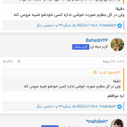
دقیقا
ولی در کل بنظرم صورت خوشی نداره کسی خودشو شبیه عروس کنه
و
*mahdieh*
,
ALIREZA.F.1988
,
شبگرد23
و 1 شخص دیگر
ا
ک
کلیک کنید تا باز شود...
ن
Bahar5746
ش
کاربر حرفه ای
کاربر ممتاز
ه
ا
:
#1,362
May 23, 2026
sara23 گفت:
دقیقا
ولی در کل بنظرم صورت خوشی نداره کسی خودشو شبیه عروس کنه
اره موافقم
و
*mahdieh*
,
ALIREZA.F.1988
,
شبگرد23
و 1 شخص دیگر
ا
ک
کلیک کنید تا باز شود...
ن
*mahdieh*
ش