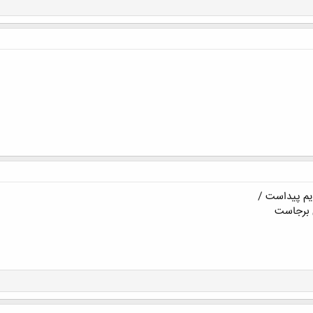
یم پیداست /
 برجاست