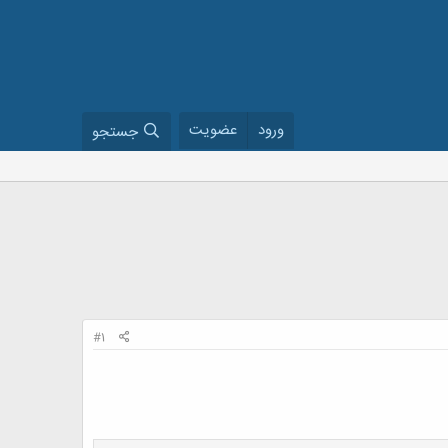
ورود
عضویت
جستجو
#1