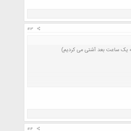
#13
 که یک ساعت بعد آشتی می کردیم)
#14