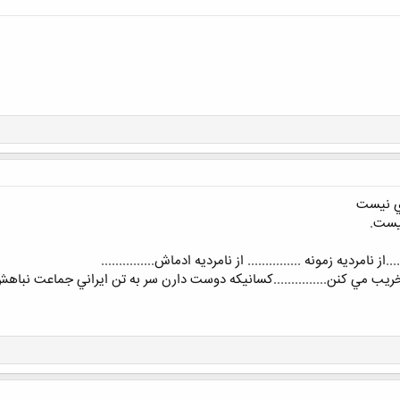
اي نيست
يست.
...از نامرديه زمونه ............... از نامرديه ادماش...............
خريب مي كنن...............كسانيكه دوست دارن سر به تن ايراني جماعت نباهش...