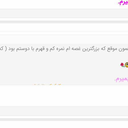
رم.
ون موقع که بزرگترین غصه ام نمره کم و قهرم با دوستم بود (
میرم.
کلیک کنید تا باز شود...