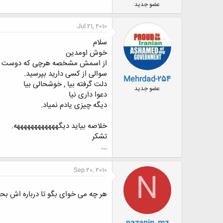
عضو جدید
Jul 21, 2010
سلام
خوش اومدین
از اسمش مشخصه هرچی که دوست دار
سوالی از کسی دارید بپرسید.
Mehrdad-254
دلت گرفته بیا , خوشحالی بیا
عضو جدید
دعوا داری نیا
دیگه چیزی یادم نمیاد.
خلاصه بیاید دیگههههههههههههه.
تشکر
...
Sep 20, 2010
N
هر چه می خوای بگو تا درباره اش بحر