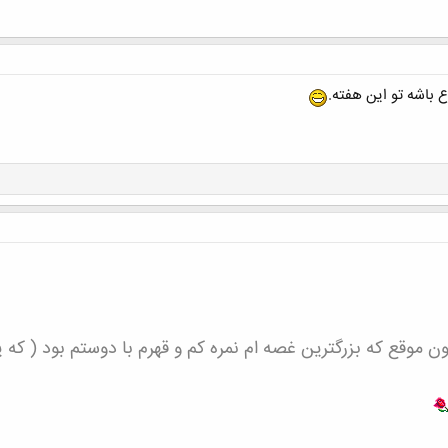
 باشه تو این هفته.
 موقع که بزرگترین غصه ام نمره کم و قهرم با دوستم بود ( ک