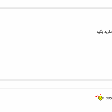
ید بگید.
فیم